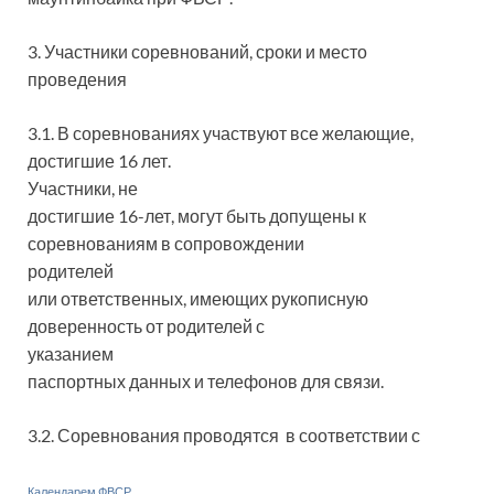
3. Участники соревнований, сроки и место
проведения
3.1. В соревнованиях участвуют все желающие,
достигшие 16 лет.
Участники, не
достигшие 16-лет, могут быть допущены к
соревнованиям в сопровождении
родителей
или ответственных, имеющих рукописную
доверенность от родителей с
указанием
паспортных данных и телефонов для связи.
3.2. Соревнования проводятся в соответствии с
Календарем ФВСР