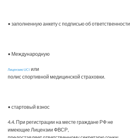
• заполненную анкету с подписью об ответственности
• Международную
или
Лицензию UCI
полис спортивной медицинской страховки.
• стартовый взнос
4.4. При регистрации на месте граждане РФ не
имеющие Лицензии ФВСР,
предоставляет ответственному секретарю гонки: