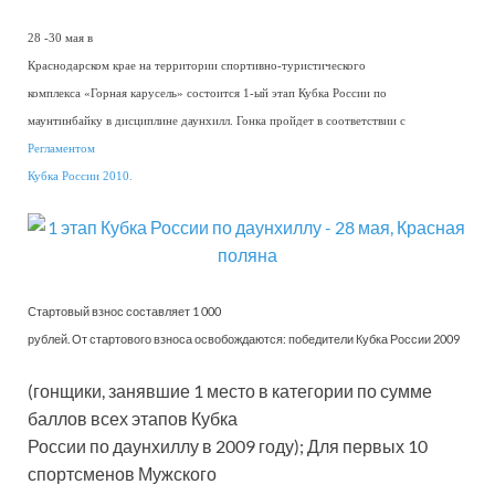
28 -30 мая в
Краснодарском крае на территории спортивно-туристического
комплекса «Горная карусель» состоится 1-ый этап Кубка России по
маунтинбайку в дисциплине даунхилл. Гонка пройдет в соответствии с
Регламентом
Кубка России 2010.
Стартовый взнос составляет 1 000
рублей. От стартового взноса освобождаются: победители Кубка России 2009
(гонщики, занявшие 1 место в категории по сумме
баллов всех этапов Кубка
России по даунхиллу в 2009 году); Для первых 10
спортсменов Мужского