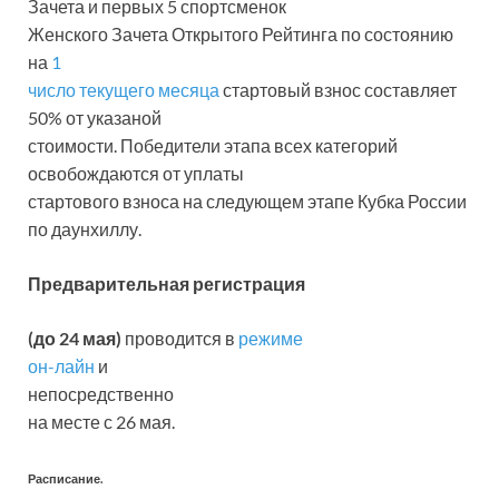
Зачета и первых 5 спортсменок
Женского Зачета Открытого Рейтинга по состоянию
на
1
число текущего месяца
стартовый взнос составляет
50% от указаной
стоимости. Победители этапа всех категорий
освобождаются от уплаты
стартового взноса на следующем этапе Кубка России
по даунхиллу.
Предварительная регистрация
(до 24 мая)
проводится в
режиме
он-лайн
и
непосредственно
на месте с 26 мая.
Расписание.