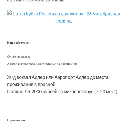
В дни гонок — для участников бесплатно.
Как добраться:
От ж/д вокзала в
Адлере и аэропорта ходит автобус по расписанию.
Ж/д вокзал Адлер или Аэропорт Адлер до места
проживания в Красной
Поляне. От 2000 рублей за микроавтобус (7-20 мест).
Проживание: