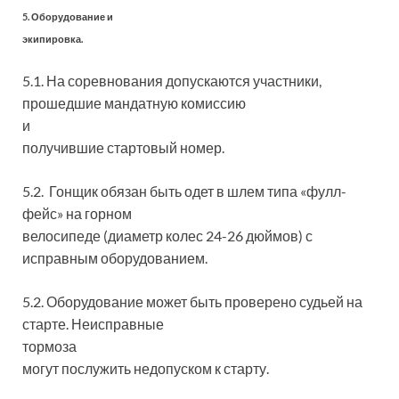
5. Оборудование и
экипировка.
5.1. На соревнования допускаются участники,
прошедшие мандатную комиссию
и
получившие стартовый номер.
5.2. Гонщик обязан быть одет в шлем типа «фулл-
фейс» на горном
велосипеде (диаметр колес 24-26 дюймов) с
исправным оборудованием.
5.2. Оборудование может быть проверено судьей на
старте. Неисправные
тормоза
могут послужить недопуском к старту.