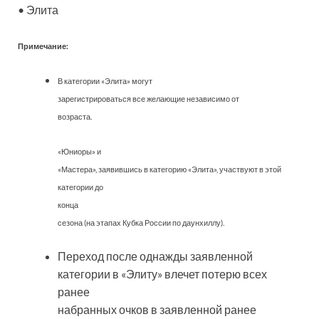
• Элита
Примечание:
В категории «Элита» могут
зарегистрироваться все желающие независимо от
возраста.
«Юниоры» и
«Мастера», заявившись в категорию «Элита», участвуют в этой
категории до
конца
сезона (на этапах Кубка России по даунхиллу).
Переход после однажды заявленной
категории в «Элиту» влечет потерю всех
ранее
набранных очков в заявленной ранее