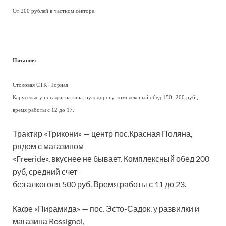
От 200 рублей в частном секторе.
Питание:
Столовая СТК «Горная
Карусель» у посадки на канатную дорогу, комплексный обед 150 -200 руб.,
время работы с 12 до 17.
Трактир «Трикони» — центр пос.Красная Поляна,
рядом с магазином
«Freeride», вкуснее не бывает. Комплексный обед 200
руб, средний счет
без алкоголя 500 руб. Время работы с 11 до 23.
Кафе «Пирамида» — пос. Эсто-Садок, у развилки и
магазина Rossignol,