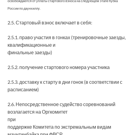
освобождаются от уплаты стартового взноса на следующем этапе Кубка
России по даунхиллу.
2.5. Стартовый взнос включает в себя:
2.5.1. право участия в гонках (тренировочные заезды,
квалификационные и
финальные заезды)
2.5.2. получение стартового номера участника
2.5.3. доставку к старту в дни гонок (в соответствии с
расписанием)
2.6. Непосредственное судейство соревнований
возлагается на Оргкомитет
при
поддержке Комитета по экстремальным видам
маунтинбайка при ФВСР.