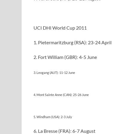
UCI DHI World Cup 2011
1. Pietermaritzburg (RSA): 23-24 April
2. Fort William (GBR): 4-5 June
3. Leogang (AUT): 11-12 June
4. Mont Sainte Anne (CAN): 25-26 June
5. Windham (USA): 2-3 July
6. La Bresse (FRA): 6-7 August