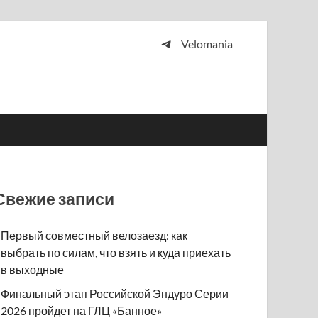
Velomania
 и просто любителей велосипедов.
Свежие записи
Первый совместный велозаезд: как
выбрать по силам, что взять и куда приехать
в выходные
Финальный этап Российской Эндуро Серии
2026 пройдет на ГЛЦ «Банное»