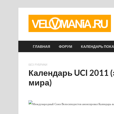
ГЛАВНАЯ
ФОРУМ
КАЛЕНДАРЬ ПОК
БЕЗ РУБРИКИ
Календарь UCI 2011 
мира)
Международный Союз Велосипедистов анонсировал Календарь в