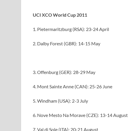
UCI XCO World Cup 2011
1. Pietermaritzburg (RSA): 23-24 April
2. Dalby Forest (GBR): 14-15 May
3. Offenburg (GER): 28-29 May
4. Mont Sainte Anne (CAN): 25-26 June
5. Windham (USA): 2-3 July
6. Nove Mesto Na Morave (CZE): 13-14 August
7. Val di Sole (ITA): 20-21 August