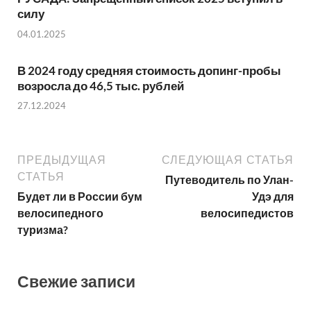
силу
04.01.2025
В 2024 году средняя стоимость допинг-пробы
возросла до 46,5 тыс. рублей
27.12.2024
ПРЕДЫДУЩАЯ
СЛЕДУЮЩАЯ СТАТЬЯ
СТАТЬЯ
Путеводитель по Улан-
Будет ли в России бум
Удэ для
велосипедного
велосипедистов
туризма?
Свежие записи