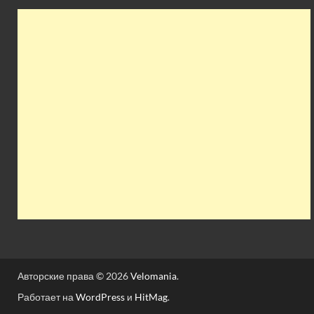
Авторские права © 2026
Velomania
.
Работает на
WordPress
и
HitMag
.