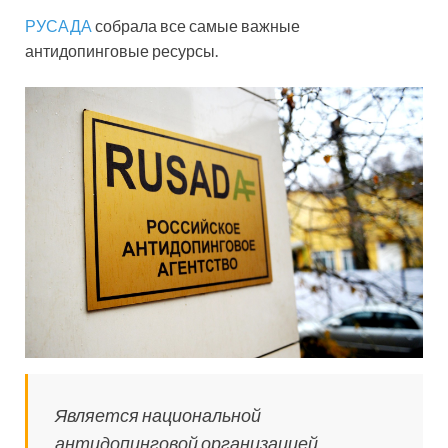
РУСАДА
собрала все самые важные
антидопинговые ресурсы.
Является национальной
антидопинговой организацией