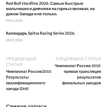
Red Bull Hardline 2026. Самые быстрые
мальчишки и девчонки на горных великах, на
диком Западе и не только.
09.02.2026
Календарь Spitsa Racing Series 2026.
08.01.2026
ПРЕДЫДУЩАЯ
СЛЕДУЮЩАЯ СТАТЬЯ
СТАТЬЯ
Чемпионат России 2010:
Чемпионат России2010:
прямая трансляция
Результаты
результатов
квалификационного
финальных заездов
заезда (DHI)
Свежие записи