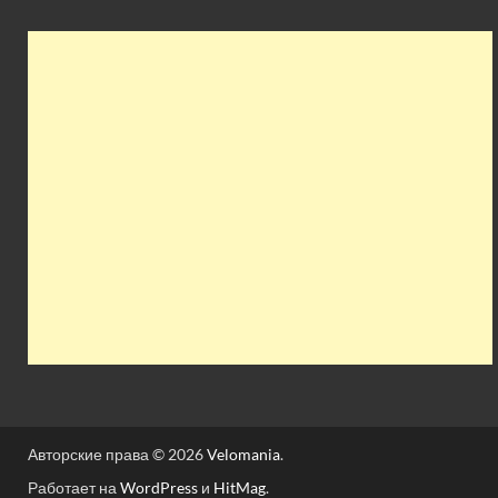
Авторские права © 2026
Velomania
.
Работает на
WordPress
и
HitMag
.