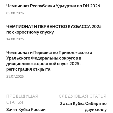
Чемпионат Республики Удмуртии по DH 2026
05.08.2026
ЧЕМПИОНАТ И ПЕРВЕНСТВО КУЗБАССА 2025
по скоростному спуску
14.08.2025
Чемпионат и Первенство Приволжского и
Уральского Федеральных округов в
дисциплине скоростной спуск 2025:
регистрация открыта
23.07.2025
ПРЕДЫДУЩАЯ
СЛЕДУЮЩАЯ СТАТЬЯ
СТАТЬЯ
3 этап Кубка Сибири по
Зачет Кубка России
даунхиллу