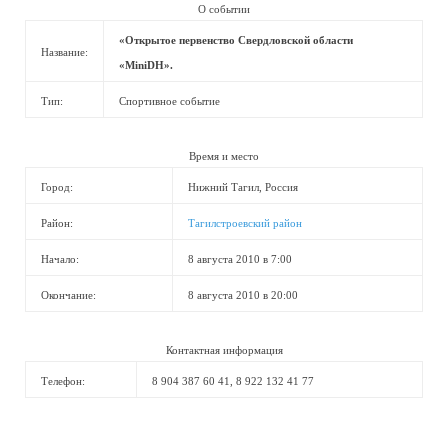
О событии
«Открытое первенство Свердловской области
Название:
«MiniDH».
Тип:
Спортивное событие
Время и место
Город:
Нижний Тагил, Россия
Район:
Тагилстроевский район
Начало:
8 августа 2010 в 7:00
Окончание:
8 августа 2010 в 20:00
Контактная информация
Телефон:
8 904 387 60 41, 8 922 132 41 77