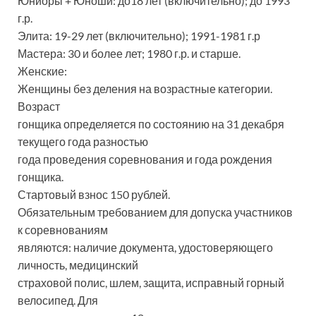
Юниоры + Юноши: до18 лет (включительно); до 1993
г.р.
Элита: 19-29 лет (включительно); 1991-1981 г.р
Мастера: 30 и более лет; 1980 г.р. и старше.
Женские:
Женщины без деления на возрастные категории.
Возраст
гонщика определяется по состоянию на 31 декабря
текущего года разностью
года проведения соревнования и года рождения
гонщика.
Стартовый взнос 150 рублей.
Обязательным требованием для допуска участников
к соревнованиям
являются: наличие документа, удостоверяющего
личность, медицинский
страховой полис, шлем, защита, исправный горный
велосипед. Для