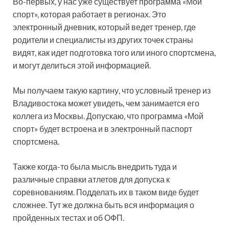
Во-первых, у нас уже существует программа «Мой
спорт», которая работает в регионах. Это
электронный дневник, который ведет тренер, где
родители и специалисты из других точек страны
видят, как идет подготовка того или иного спортсмена,
и могут делиться этой информацией.
Мы получаем такую картину, что условный тренер из
Владивостока может увидеть, чем занимается его
коллега из Москвы. Допускаю, что программа «Мой
спорт» будет встроена и в электронный паспорт
спортсмена.
Также когда-то была мысль внедрить туда и
различные справки атлетов для допуска к
соревнованиям. Подделать их в таком виде будет
сложнее. Тут же должна быть вся информация о
пройденных тестах и об ОФП.