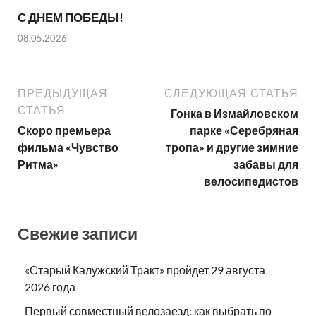
С ДНЕМ ПОБЕДЫ!
08.05.2026
ПРЕДЫДУЩАЯ
СЛЕДУЮЩАЯ СТАТЬЯ
СТАТЬЯ
Гонка в Измайловском
Скоро премьера
парке «Серебряная
фильма «Чувство
тропа» и другие зимние
Ритма»
забавы для
велосипедистов
Свежие записи
«Старый Калужский Тракт» пройдет 29 августа
2026 года
Первый совместный велозаезд: как выбрать по