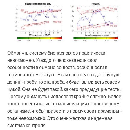
Обмануть систему биопаспортов практически
невозможно. Укаждого человека есть свои
особенности в обмене веществ, особенности в
гормональном статусе. Если спортсмен сдаст чужую
допинг-пробу, то эта проба и будет выглядеть совсем
чужой. Она не будет такой, как его предыдущие тесты.
Поэтому обмануть биопаспорт крайне сложно. Более
того, провести какие-то манипуляции в собственном
организме, чтобы привести в норму свои параметры –
тоже невозможно. Это очень жесткая и надежная
система контроля.