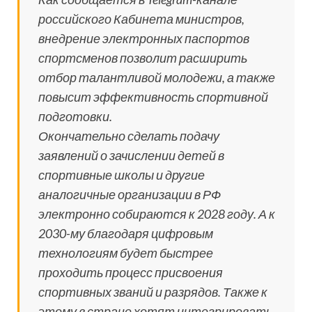
российского Кабинета министров,
внедрение электронных паспортов
спортсменов позволит расширить
отбор талантливой молодежи, а также
повысит эффективность спортивной
подготовки.
Окончательно сделать подачу
заявлений о зачислении детей в
спортивные школы и другие
аналогичные организации в РФ
электронно собираются к 2028 году. А к
2030-му благодаря цифровым
технологиям будет быстрее
проходить процесс присвоения
спортивных званий и разрядов. Также к
этому в стране хотят интегрировать