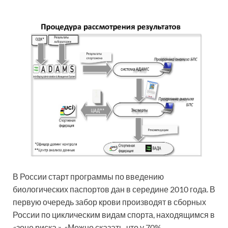
В России старт программы по введению
биологических паспортов дан в середине 2010 года. В
первую очередь забор крови производят в сборных
России по циклическим видам спорта, находящимся в
«зоне риска ». «Можно сказать, что у 70%