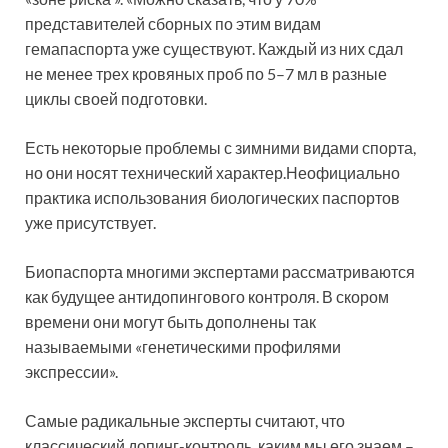
представителей сборных по этим видам
гемапаспорта уже существуют. Каждый из них сдал
не менее трех кровяных проб по 5–7 мл в разные
циклы своей подготовки.
Есть некоторые проблемы с зимними видами спорта,
но они носят технический характер.Неофициально
практика использования биологических паспортов
уже присутствует.
Биопаспорта многими экспертами рассматриваются
как будущее антидопингового контроля. В скором
времени они могут быть дополнены так
называемыми «генетическими профилями
экспрессии».
Самые радикальные эксперты считают, что
классический допинг-контроль, каким мы его знаем –