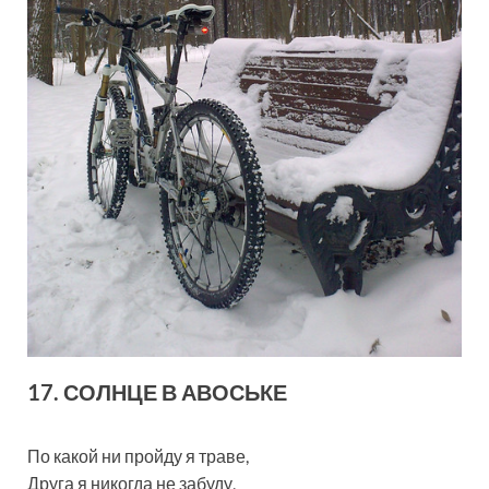
17. СОЛНЦЕ В АВОСЬКЕ
По какой ни пройду я траве,
Друга я никогда не забуду,