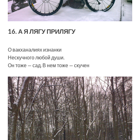
16. А Я ЛЯГУ ПРИЛЯГУ
О вакханалиях изнанки
Нескучного любой души.
Он тоже — сад. В нем тоже — скучен