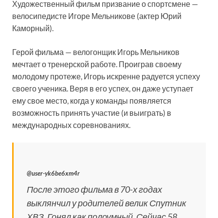
Художественный фильм призвание о спортсмене —
велосипедисте Игоре Мельникове
(актер Юрий
Каморный).
Герой фильма — велогонщик Игорь Мельников
мечтает о тренерской работе. Проиграв своему
молодому протеже, Игорь искренне радуется успеху
своего ученика. Веря в его успех, он даже уступает
ему свое место, когда у команды появляется
возможность принять участие (и выиграть) в
международных соревнованиях.
@user-yk6be6xm4r
После этого фильма в 70-х годах
выклянчил у родителей велик Спутник
ХВЗ. Гонял как полоумный. Сейчас 58 ,