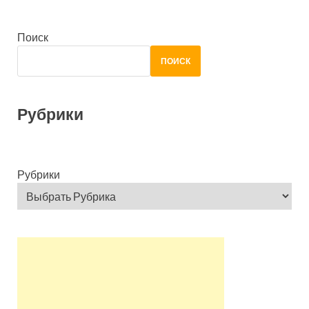
Поиск
ПОИСК
Рубрики
Рубрики