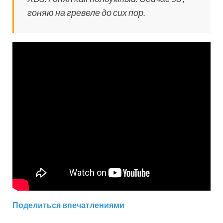
гоняю на гревеле до сих пор.
Поделиться впечатлениями