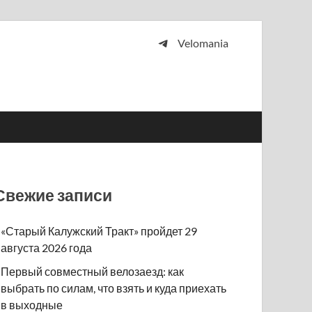
Velomania
 и просто любителей велосипедов.
Свежие записи
«Старый Калужский Тракт» пройдет 29
августа 2026 года
Первый совместный велозаезд: как
выбрать по силам, что взять и куда приехать
в выходные