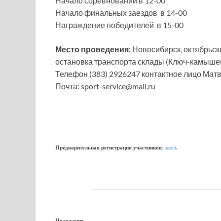
Начало соревнований в 12-00
Начало финальных заездов в 14-00
Награждение победителей в 15-00
Место проведения:
Новосибирск, октябрьски
остановка транспорта склады (Ключ-камыше
Телефон (383) 2926247 контактное лицо Мат
Почта: sport-service@mail.ru
Предварительная регистрация участников
:
здесь
.
Положение