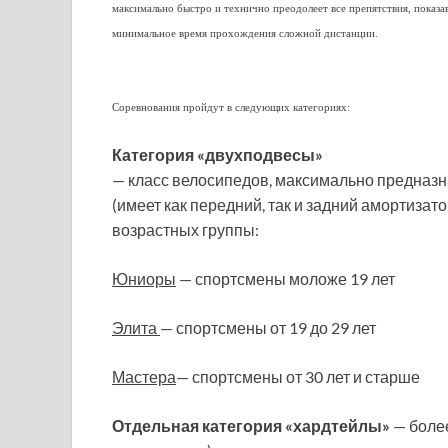
максимально быстро и технично преодолеет все препятствия, показа
минимальное время прохождения сложной дистанции.
Соревнования пройдут в следующих категориях:
Категория «двухподвесы»
— класс велосипедов, максимально предназн
(имеет как передний, так и задний амортизато
возрастных группы:
Юниоры
— спортсмены моложе 19 лет
Элита
— спортсмены от 19 до 29 лет
Мастера
— спортсмены от 30 лет и старше
Отдельная категория «хардтейлы»
— более