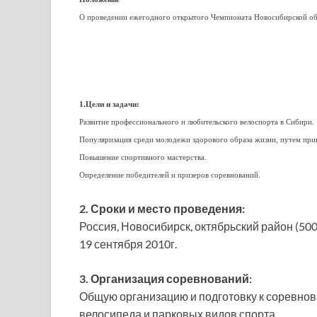
О проведении ежегодного открытого Чемпионата Новосибирской обл
1.Цели и задачи:
Развитие профессионального и любительского велоспорта в Сибири.
Популяризация среди молодежи здорового образа жизни, путем прив
Повышение спортивного мастерства.
Определение победителей и призеров соревнований.
2. Сроки и место проведения:
Россия, Новосибирск, октябрьский район (500
19 сентября 2010г.
3. Организация соревнований:
Общую организацию и подготовку к соревно
велосипеда и парковых видов спорта.