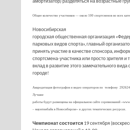
амортизатор) разделяться на возрастные гру
Общее количество участников — около 100 спортсменов во всех кат
Новосибирская
городская общественная организация «Феде
парковых видов спорта», главный организат
принять участие в качестве спонсора, инфор
спортсмена-участника или просто зрителя и
вклад в развитие этого замечательного вида
городе!
Аккредитация фотографов и видео операторов по телефону 2926247 
Лучшие
работы будут размещены на официальном сайте соревнований «www
– маунтинбайк в Новосибирске» и других тематических ресурсах.
Чемпионат состоится
19 сентября (воскрес