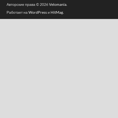
Авторские права © 2026
Velomania
.
Работает на
WordPress
и
HitMag
.