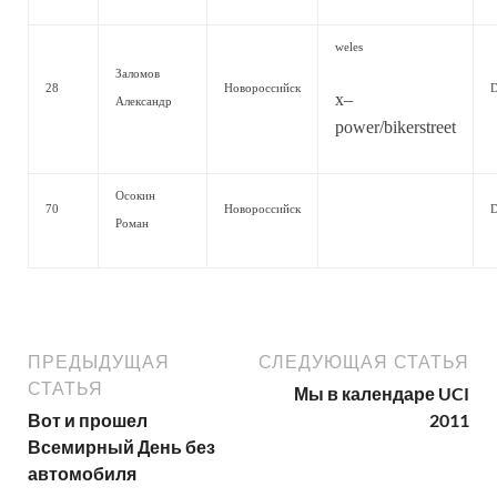
weles
Заломов
28
Новороссийск
x–
Александр
power/bikerstreet
Осокин
70
Новороссийск
Роман
ПРЕДЫДУЩАЯ
СЛЕДУЮЩАЯ СТАТЬЯ
СТАТЬЯ
Мы в календаре UCI
Вот и прошел
2011
Всемирный День без
автомобиля