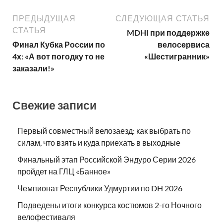
ПРЕДЫДУЩАЯ
СЛЕДУЮЩАЯ СТАТЬЯ
СТАТЬЯ
MDHI при поддержке
Финал Кубка России по
велосервиса
4х: «А вот погодку то не
«Шестигранник»
заказали!»
Свежие записи
Первый совместный велозаезд: как выбрать по
силам, что взять и куда приехать в выходные
Финальный этап Российской Эндуро Серии 2026
пройдет на ГЛЦ «Банное»
Чемпионат Республики Удмуртии по DH 2026
Подведены итоги конкурса костюмов 2-го Ночного
велофестиваля