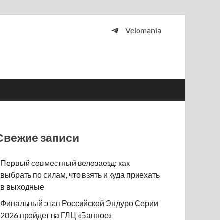
Velomania
 и просто любителей велосипедов.
Свежие записи
Первый совместный велозаезд: как
выбрать по силам, что взять и куда приехать
в выходные
Финальный этап Российской Эндуро Серии
2026 пройдет на ГЛЦ «Банное»