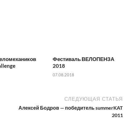
веломехаников
Фестиваль ВЕЛОПЕНЗА
allenge
2018
07.08.2018
СЛЕДУЮЩАЯ СТАТЬЯ
Алексей Бодров — победитель summerKAT
2011