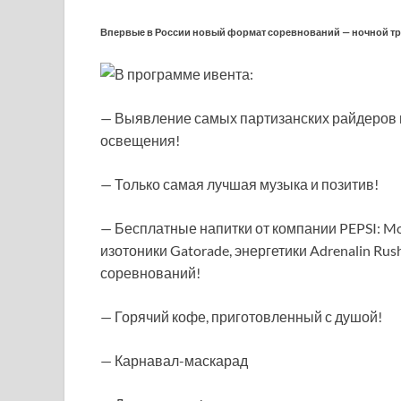
Впервые в России новый формат соревнований — ночной тр
В программе ивента:
— Выявление самых партизанских райдеров в
освещения!
— Только самая лучшая музыка и позитив!
— Бесплатные напитки от компании PEPSI: Mou
изотоники Gatorade, энергетики Adrenalin Rus
соревнований!
— Горячий кофе, приготовленный с душой!
— Карнавал-маскарад