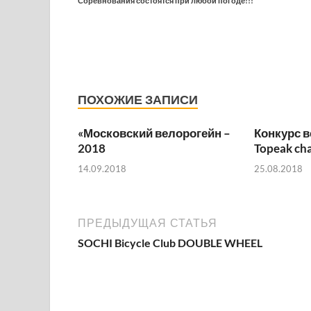
Соревнования состоятся при любой погоде!!!
ПОХОЖИЕ ЗАПИСИ
«Московский велорогейн –
Конкурс 
2018
Topeak ch
14.09.2018
25.08.2018
ПРЕДЫДУЩАЯ СТАТЬЯ
SOCHI Bicycle Club DOUBLE WHEEL