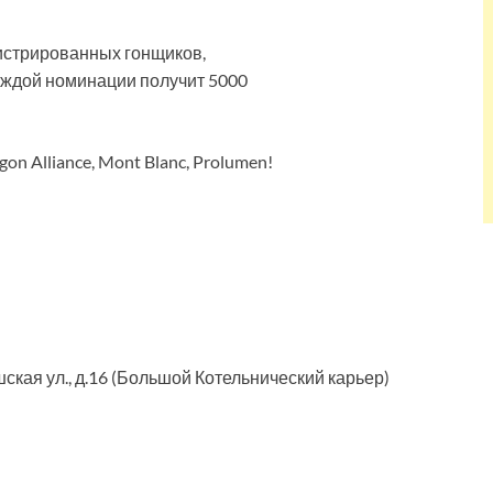
истрированных гонщиков,
аждой номинации получит 5000
n Alliance, Mont Blanc, Prolumen!
шская ул., д.16 (Большой Котельнический карьер)