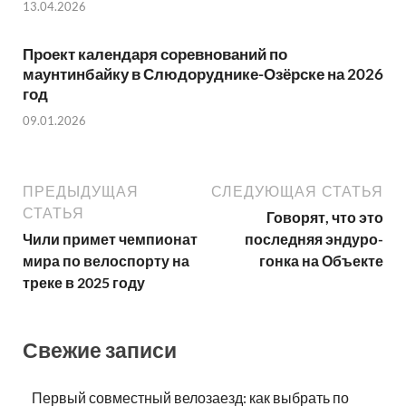
13.04.2026
Проект календаря соревнований по
маунтинбайку в Слюдоруднике-Озёрске на 2026
год
09.01.2026
ПРЕДЫДУЩАЯ
СЛЕДУЮЩАЯ СТАТЬЯ
СТАТЬЯ
Говорят, что это
Чили примет чемпионат
последняя эндуро-
мира по велоспорту на
гонка на Объекте
треке в 2025 году
Свежие записи
Первый совместный велозаезд: как выбрать по