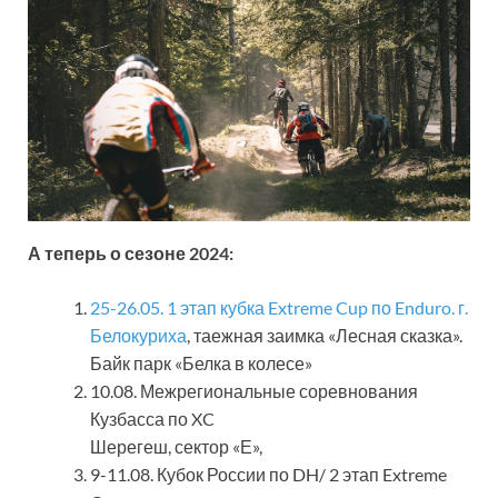
А теперь о сезоне 2024:
25-26.05. 1 этап кубка Extreme Cup по Enduro. г.
Белокуриха
, таежная заимка «Лесная сказка».
Байк парк «Белка в колесе»
10.08. Межрегиональные соревнования
Кузбасса по XC
Шерегеш, сектор «Е»,
9-11.08. Кубок России по DH/ 2 этап Extreme