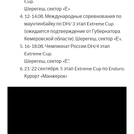
Cup.
Шерегеш, сектор «Е»
12-14.08. Международные соревнования по
маунтинбайку по DH/ 3 этап Extreme Cup
(ожидается подтверждение от Губернатора
Кемеровской области). Шерегеш, сектор «Е»,
16-18.08. Чемпионат России DH/4 этап
Extreme Cup.
Шерегеш, сектор «Е”.
21-22 сентября. 5 этап Extreme Cup по Enduro.
Курорт «Манжерок»