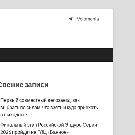
Velomania
 и просто любителей велосипедов.
Свежие записи
Первый совместный велозаезд: как
выбрать по силам, что взять и куда приехать
в выходные
Финальный этап Российской Эндуро Серии
2026 пройдет на ГЛЦ «Банное»