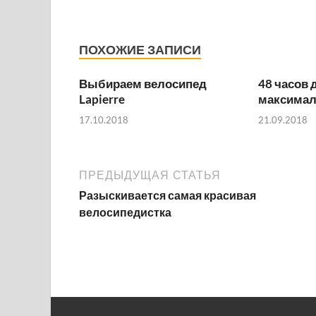
ПОХОЖИЕ ЗАПИСИ
Выбираем велосипед
48 часов 
Lapierre
максимал
17.10.2018
21.09.2018
ПРЕДЫДУЩАЯ СТАТЬЯ
Разыскивается самая красивая
велосипедистка