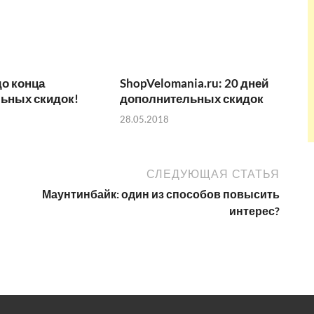
до конца
ShopVelomania.ru: 20 дней
ьных скидок!
дополнительных скидок
28.05.2018
СЛЕДУЮЩАЯ СТАТЬЯ
Маунтинбайк: один из способов повысить
интерес?