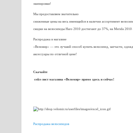
экипировки!
Мы предоставляем значительно
сниженные цены на весь имеющийся в наличии ассортимент велосип
скидки на велосипеды Haro 2010 достигают до 37%, на Merida 2010
Распродажа в магазине
«Веломир» — это лучший способ купить велосипед, запчасти, одежд
аксессуары по отличной цене!
Скачайте
сейл-лист магазина «Веломир» прямо здесь и сейчас!
Распродажа велосипедов