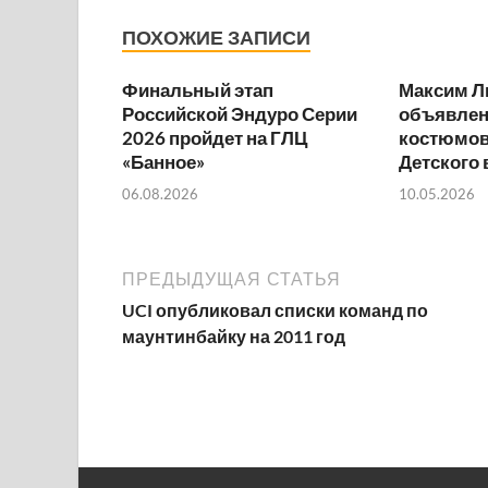
ПОХОЖИЕ ЗАПИСИ
Финальный этап
Максим Л
Российской Эндуро Серии
объявлен
2026 пройдет на ГЛЦ
костюмов
«Банное»
Детского
06.08.2026
10.05.2026
ПРЕДЫДУЩАЯ СТАТЬЯ
UCI опубликовал списки команд по
маунтинбайку на 2011 год