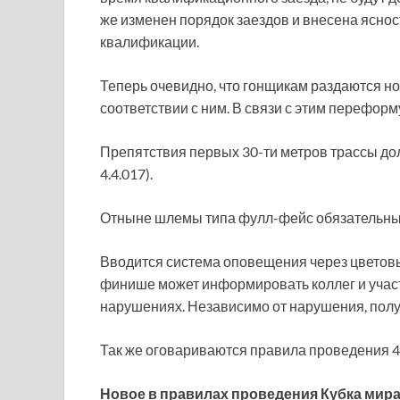
же изменен порядок заездов и внесена яснос
квалификации.
Теперь очевидно, что гонщикам раздаются н
соответствии с ним. В связи с этим переформ
Препятствия первых 30-ти метров трассы до
4.4.017).
Отныне шлемы типа фулл-фейс обязательны пр
Вводится система оповещения через цветовы
финише может информировать коллег и учас
нарушениях. Независимо от нарушения, полу
Так же оговариваются правила проведения 4
Новое в правилах проведения Кубка мира