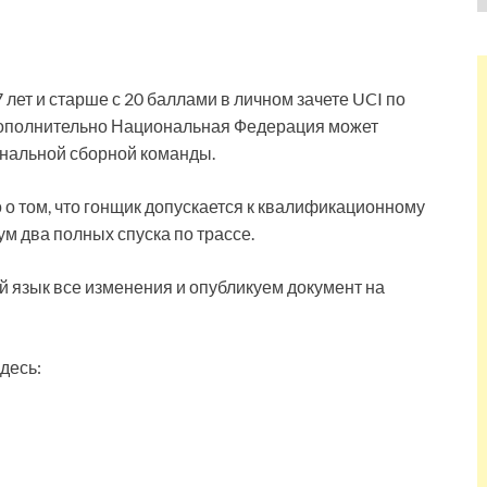
 лет и старше с 20 баллами в личном зачете UCI по
 Дополнительно Национальная Федерация может
ональной сборной команды.
 о том, что гонщик допускается к квалификационному
м два полных спуска по трассе.
 язык все изменения и опубликуем документ на
десь: