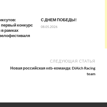
иксутов:
С ДНЕМ ПОБЕДЫ!
 первый конкурс
08.05.2026
 в рамках
 велофестиваля
СЛЕДУЮЩАЯ СТАТЬЯ
Новая российская mtb-команда: DiAich Racing
team