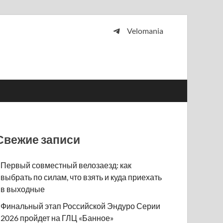
Velomania
 и просто любителей велосипедов.
Свежие записи
Первый совместный велозаезд: как
выбрать по силам, что взять и куда приехать
в выходные
Финальный этап Российской Эндуро Серии
2026 пройдет на ГЛЦ «Банное»