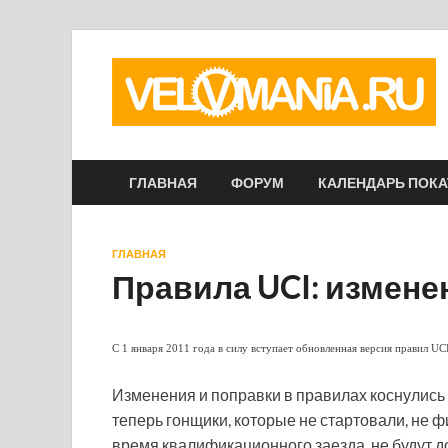
ГЛАВНАЯ
ФОРУМ
КАЛЕНДАРЬ ПОК
ГЛАВНАЯ
Правила UCI: изменен
C 1 января 2011 года в силу вступает обновленная версия правил UCI
Изменения и поправки в правилах коснулись 
теперь гонщики, которые не стартовали, н
время квалификационного заезда, не будут до