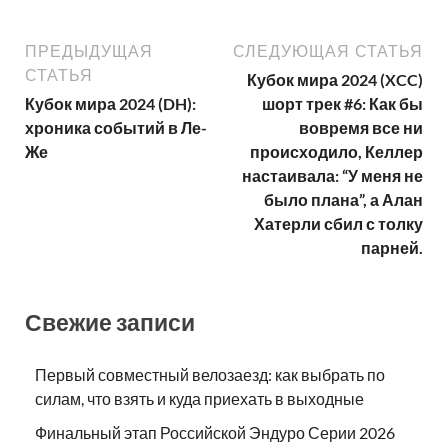
ПРЕДЫДУЩАЯ
СЛЕДУЮЩАЯ СТАТЬЯ
СТАТЬЯ
Кубок мира 2024 (XCC)
Кубок мира 2024 (DH):
шорт трек #6: Как бы
хроника событий в Ле-
вовремя все ни
Же
происходило, Келлер
настаивала: “У меня не
было плана”, а Алан
Хатерли сбил с толку
парней.
Свежие записи
Первый совместный велозаезд: как выбрать по
силам, что взять и куда приехать в выходные
Финальный этап Российской Эндуро Серии 2026