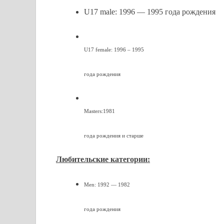
U17 male: 1996 — 1995 года рождения
U17 female: 1996 – 1995
года рождения
Masters:1981
года рождения и старше
Любительские категории:
Men: 1992 — 1982
года рождения