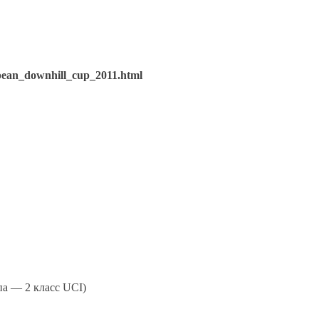
opean_downhill_cup_2011.html
па — 2 класс UCI)