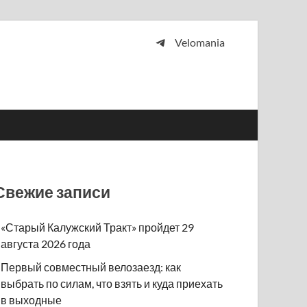
Velomania
 и просто любителей велосипедов.
Свежие записи
«Старый Калужский Тракт» пройдет 29
августа 2026 года
Первый совместный велозаезд: как
выбрать по силам, что взять и куда приехать
в выходные