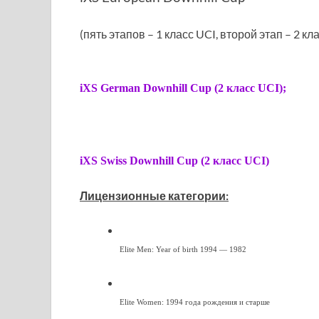
(пять этапов – 1 класс UCI, второй этап – 2 кла
iXS German Downhill Cup (2 класс UCI);
iXS Swiss Downhill Cup (2 класс UCI)
Лицензионные категории:
Elite Men: Year of birth 1994 — 1982
Elite Women: 1994 года рождения и старше