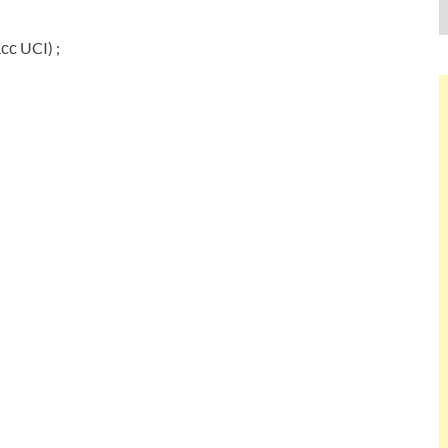
сс UCI) ;