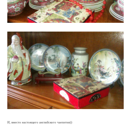
И, вместо настоящего английского чаепития))