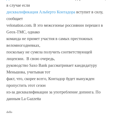
в случае если
дисквалификация Альберто Контадора
вступит в силу,
сообщает
velonation.com. В это межсезонье россиянин перешел в
Geox-TMC, однако
команда не примет участия в самых престижных
веломногодневках,
поскольку не сумела получить соответствующей
лицензии. В свою очередь,
руководство Saxo Bank рассматривает кандидатуру
Меньшова, учитывая тот
факт, что, скорее всего, Контадор будет вынужден
пропустить этот сезон
из-за дисквалификации за употребление допинга. По
данным La Gazzetta
dello