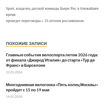
Sport, владелец датской команды Бьерн Рис в ближайшее
время
проведет переговоры с 33-летним россиянином.
ПОХОЖИЕ ЗАПИСИ
Главные события велоспорта летом 2026 года:
от финала «Джирод’Италия» до старта «Тур де
Франс» в Барселоне
22.05.2026
Многодневная велогонка «Пять колец Москвы»
пройдет с 15 по 19 мая
14.05.2026