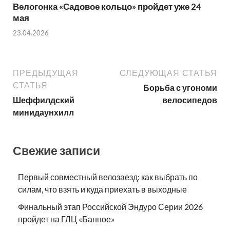
Велогонка «Садовое кольцо» пройдет уже 24
мая
23.04.2026
ПРЕДЫДУЩАЯ
СЛЕДУЮЩАЯ СТАТЬЯ
СТАТЬЯ
Борьба с угономи
Шеффилдский
велосипедов
минидаунхилл
Свежие записи
Первый совместный велозаезд: как выбрать по
силам, что взять и куда приехать в выходные
Финальный этап Российской Эндуро Серии 2026
пройдет на ГЛЦ «Банное»