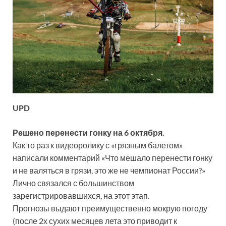
UPD
Решено перенести гонку на 6 октября.
Как то раз к видеоролику с «грязным балетом»
написали комментарий «Что мешало перенести гонку
и не валяться в грязи, это же не чемпионат России?»
Лично связался с большинством
зарегистрировавшихся, на этот этап.
Прогнозы выдают преимущественно мокрую погоду
(после 2х сухих месяцев лета это приводит к