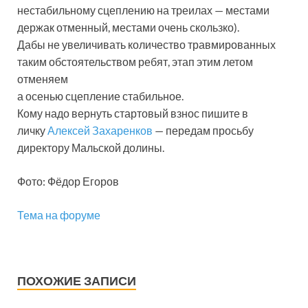
нестабильному сцеплению на треилах — местами
держак отменный, местами очень скользко).
Дабы не увеличивать количество травмированных
таким обстоятельством ребят, этап этим летом
отменяем
а осенью сцепление стабильное.
Кому надо вернуть стартовый взнос пишите в
личку
Алексей Захаренков
— передам просьбу
директору Мальской долины.
Фото: Фёдор Егоров
Тема на форуме
ПОХОЖИЕ ЗАПИСИ