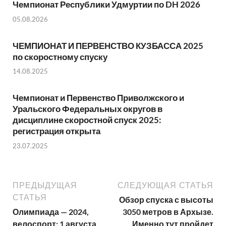
Чемпионат Республики Удмуртии по DH 2026
05.08.2026
ЧЕМПИОНАТ И ПЕРВЕНСТВО КУЗБАССА 2025
по скоростному спуску
14.08.2025
Чемпионат и Первенство Приволжского и
Уральского Федеральных округов в
дисциплине скоростной спуск 2025:
регистрация открыта
23.07.2025
ПРЕДЫДУЩАЯ
СЛЕДУЮЩАЯ СТАТЬЯ
СТАТЬЯ
Обзор спуска с высоты
Олимпиада — 2024,
3050 метров в Архызе.
велоспорт: 1 августа.
Именно тут пройдет