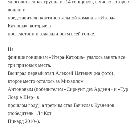
многочисленная группа из 14 гонщиков, в число которых
вошли и
представители континентальной команды «Итера-
Катюша», которые в
последствии и задавали ритм всей гонке.
На
финише гонщикам «Итера-Катюша» удалось занять все
три призовых места.
Выиграл первый этап Алексей Цатевич (на фото) ,
второе место осталось за Михаилом
Антоновым (победителем «Сиркуит дез Арденн» и «Тур
Лоар-э-Шер» в
прошлом году), а третьим стал Вячеслав Кузнецов
(победитель «Ля Кот
Пикард 2010»).