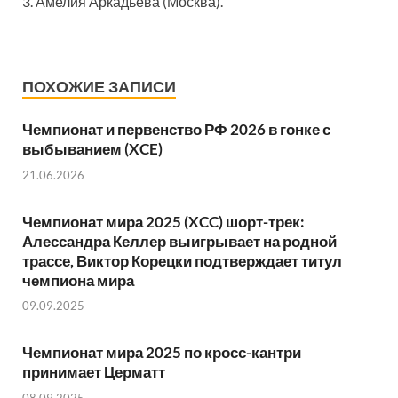
3. Амелия Аркадьева (Москва).
ПОХОЖИЕ ЗАПИСИ
Чемпионат и первенство РФ 2026 в гонке с
выбыванием (XCE)
21.06.2026
Чемпионат мира 2025 (XCC) шорт-трек:
Алессандра Келлер выигрывает на родной
трассе, Виктор Корецки подтверждает титул
чемпиона мира
09.09.2025
Чемпионат мира 2025 по кросс-кантри
принимает Церматт
08.09.2025