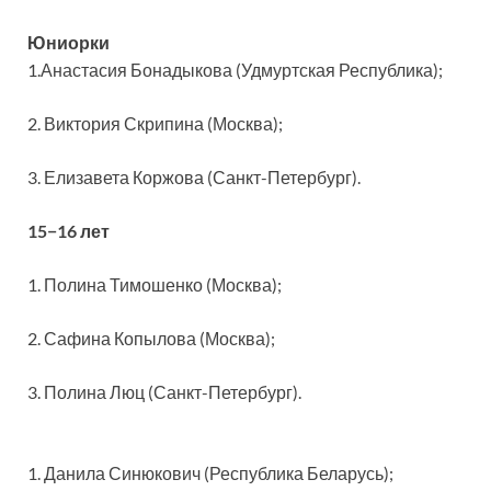
Юниорки
1.Анастасия Бонадыкова (Удмуртская Республика);
2. Виктория Скрипина (Москва);
3. Елизавета Коржова (Санкт-Петербург).
15−16 лет
1. Полина Тимошенко (Москва);
2. Сафина Копылова (Москва);
3. Полина Люц (Санкт-Петербург).
1. Данила Синюкович (Республика Беларусь);