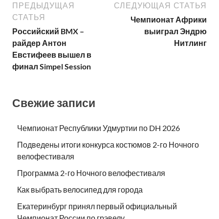
ПРЕДЫДУЩАЯ
СЛЕДУЮЩАЯ СТАТЬЯ
СТАТЬЯ
Чемпионат Африки
Российский BMX –
выиграл Эндрю
райдер Антон
Нитлинг
Евстифеев вышел в
финал Simpel Session
Свежие записи
Чемпионат Республики Удмуртии по DH 2026
Подведены итоги конкурса костюмов 2-го Ночного
велофестиваля
Программа 2-го Ночного велофестиваля
Как выбрать велосипед для города
Екатеринбург принял первый официальный
Чемпионат России по грэвелу.