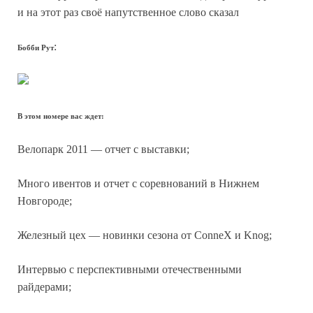
и на этот раз своё напутственное слово сказал
:
Бобби Рут
В этом номере вас ждет:
Велопарк 2011 — отчет с выставки;
Много ивентов и отчет с соревнований в Нижнем
Новгороде;
Железный цех — новинки сезона от ConneX и Knog;
Интервью с перспективными отечественными
райдерами;