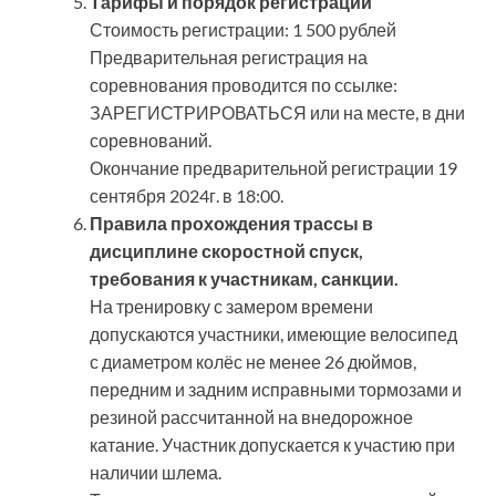
Тарифы и порядок регистрации
Стоимость регистрации: 1 500 рублей
Предварительная регистрация на
соревнования проводится по ссылке:
ЗАРЕГИСТРИРОВАТЬСЯ или на месте, в дни
соревнований.
Окончание предварительной регистрации 19
сентября 2024г. в 18:00.
Правила прохождения трассы в
дисциплине скоростной спуск,
требования к участникам, санкции.
На тренировку с замером времени
допускаются участники, имеющие велосипед
с диаметром колёс не менее 26 дюймов,
передним и задним исправными тормозами и
резиной рассчитанной на внедорожное
катание. Участник допускается к участию при
наличии шлема.