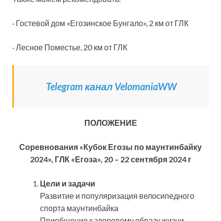
· Гостевой дом «Егозинское Бунгало», 2 км от ГЛК
· Лесное Поместье, 20 км от ГЛК
Telegram канал VelomaniaWW
ПОЛОЖЕНИЕ
Соревнования «Кубок Егозы по маунтинбайку
2024», ГЛК «Егоза», 20 – 22 сентября 2024 г
Цели и задачи
Развитие и популяризация велосипедного
спорта маунтинбайка
Приобщение к здоровому образу жизни