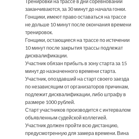
Тренировки на трассе в дни соревнований
заканчиваются, за 30 минут до начала гонки.
Гонщики, имеют право оставаться на трассе
не дольше 10 минут после окончания времени
тренировок.
Гонщики, остающиеся на трассе по истечении
10 минут после закрытия трассы подлежат
дисквалификации.
Участник обязан прибыть в зону старта за 15
минут до назначенного времени старта.
Участник, опоздавший на старт своего заезда
по независящим от организаторов причинам,
подлежит дисквалификации, либо штрафу в
размере 1000 рублей.
Старт участников производится с интервалом
объявленным судейской коллегией.
Участник должен пройти всю дистанцию,
предусмотренную для замера времени. Вина