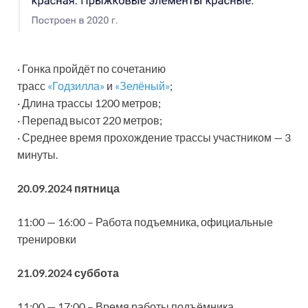
· Гонка пройдёт по сочетанию
трасс
«Годзилла»
и
«Зелёный»
;
· Длина трассы 1200 метров;
· Перепад высот 220 метров;
· Среднее время прохождение трассы участником — 3
минуты.
20.09.2024 пятница
11:00 — 16:00 – Работа подъемника, официальные
тренировки
21.09.2024 суббота
11:00 — 17:00 – Время работы подъёмника