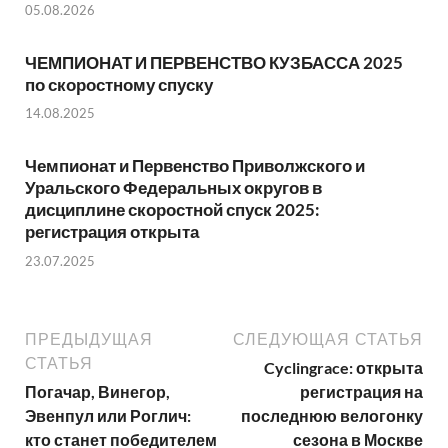
05.08.2026
ЧЕМПИОНАТ И ПЕРВЕНСТВО КУЗБАССА 2025
по скоростному спуску
14.08.2025
Чемпионат и Первенство Приволжского и
Уральского Федеральных округов в
дисциплине скоростной спуск 2025:
регистрация открыта
23.07.2025
ПРЕДЫДУЩАЯ
СЛЕДУЮЩАЯ СТАТЬЯ
СТАТЬЯ
Cyclingrace: открыта
Погачар, Винегор,
регистрация на
Эвенпул или Роглич:
последнюю велогонку
кто станет победителем
сезона в Москве