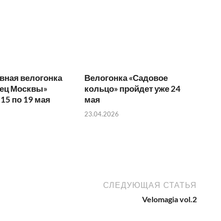
вная велогонка
Велогонка «Садовое
лец Москвы»
кольцо» пройдет уже 24
 15 по 19 мая
мая
23.04.2026
СЛЕДУЮЩАЯ СТАТЬЯ
Velomagia vol.2