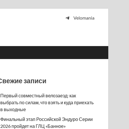
Velomania
 и просто любителей велосипедов.
Свежие записи
Первый совместный велозаезд: как
выбрать по силам, что взять и куда приехать
в выходные
Финальный этап Российской Эндуро Серии
2026 пройдет на ГЛЦ «Банное»