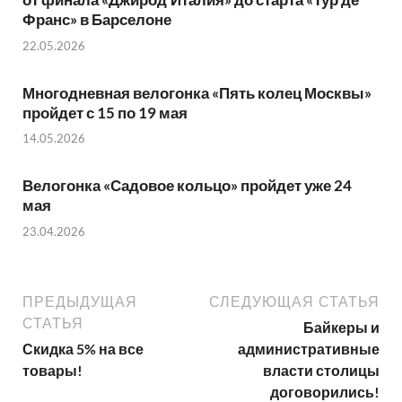
Франс» в Барселоне
22.05.2026
Многодневная велогонка «Пять колец Москвы»
пройдет с 15 по 19 мая
14.05.2026
Велогонка «Садовое кольцо» пройдет уже 24
мая
23.04.2026
ПРЕДЫДУЩАЯ
СЛЕДУЮЩАЯ СТАТЬЯ
СТАТЬЯ
Байкеры и
Скидка 5% на все
административные
товары!
власти столицы
договорились!