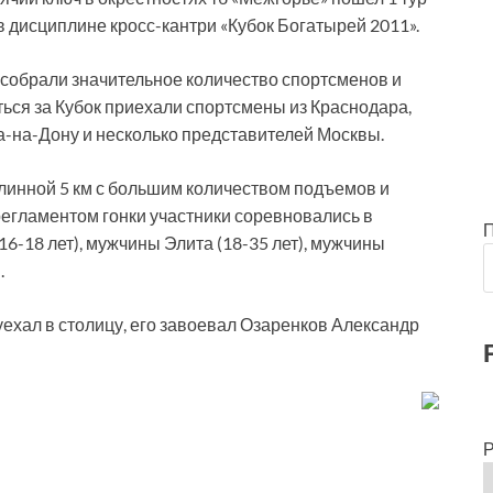
в дисциплине кросс-кантри «Кубок Богатырей 2011».
 собрали значительное количество спортсменов и
ться за Кубок приехали спортсмены из Краснодара,
а-на-Дону и несколько представителей Москвы.
длинной 5 км с большим количеством подъемов и
 регламентом гонки участники соревновались в
-18 лет), мужчины Элита (18-35 лет), мужчины
.
уехал в столицу, его завоевал Озаренков Александр
Р