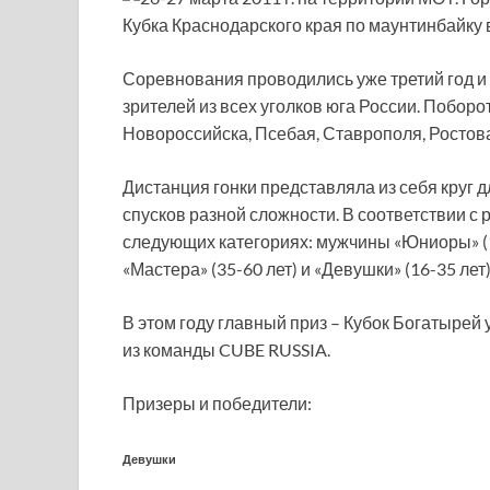
Кубка Краснодарского края по маунтинбайку 
Соревнования проводились уже третий год и
зрителей из всех уголков юга России. Поборо
Новороссийска, Псебая, Ставрополя, Ростов
Дистанция гонки представляла из себя круг 
спусков разной сложности. В соответствии с
следующих категориях: мужчины «Юниоры» (16
«Мастера» (35-60 лет) и «Девушки» (16-35 лет)
В этом году главный приз – Кубок Богатырей 
из команды CUBE RUSSIA.
Призеры и победители:
Девушки