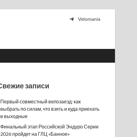
Velomania
 и просто любителей велосипедов.
Свежие записи
Первый совместный велозаезд: как
выбрать по силам, что взять и куда приехать
в выходные
Финальный этап Российской Эндуро Серии
2026 пройдет на ГЛЦ «Банное»