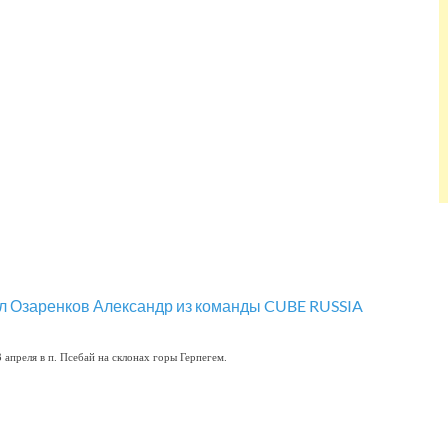
апреля в п. Псебай на склонах горы Герпегем.