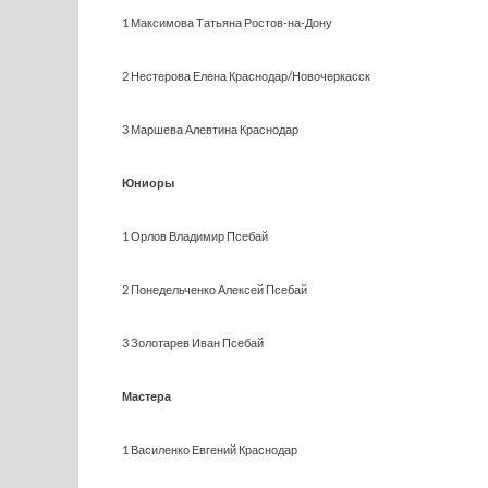
1 Максимова Татьяна Ростов-на-Дону
2 Нестерова Елена Краснодар/Новочеркасск
3 Маршева Алевтина Краснодар
Юниоры
1 Орлов Владимир Псебай
2 Понедельченко Алексей Псебай
3 Золотарев Иван Псебай
Мастера
1 Василенко Евгений Краснодар