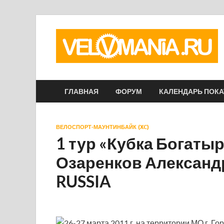
ГЛАВНАЯ
ФОРУМ
КАЛЕНДАРЬ ПОК
ВЕЛОСПОРТ-МАУНТИНБАЙК (XC)
1 тур «Кубка Богаты
Озаренков Александ
RUSSIA
26-27 марта 2011 г. на территории МО г. Го