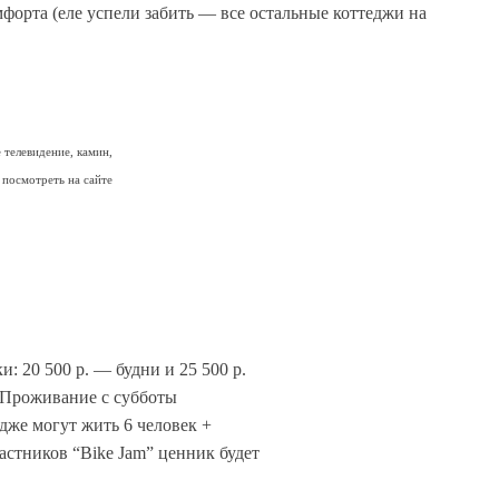
форта (еле успели забить — все остальные коттеджи на
телевидение, камин,
посмотреть на сайте
и: 20 500 р. — будни и 25 500 р.
 Проживание с субботы
едже могут жить 6 человек +
астников “Bike Jam” ценник будет