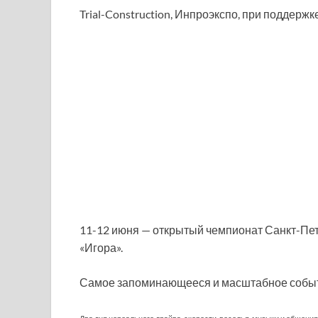
Trial-Construction, Инпроэкспо, при поддержк
11-12
июня — открытый чемпионат Санкт-Пете
«Игора».
Самое запоминающееся и масштабное событи