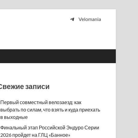
Velomania
 и просто любителей велосипедов.
Свежие записи
Первый совместный велозаезд: как
выбрать по силам, что взять и куда приехать
в выходные
Финальный этап Российской Эндуро Серии
2026 пройдет на ГЛЦ «Банное»