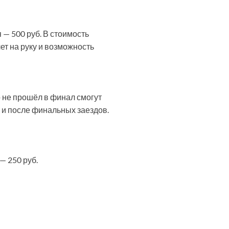
 — 500 руб. В стоимость
лет на руку и возможность
о не прошёл в финал смогут
 и после финальных заездов.
— 250 руб.