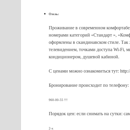
Отель:
Проживание в современном комфортабел
номерами категорий «Стандарт », «Ком
оформлены в скандинавском стиле. Так
телевидением, точками доступа Wi-Fi, 
кондиционером, душевой кабиной.
С ценами можно ознакомиться тут: http://w
Бронирование происходит по телефону:
960-00-55 !!!
Порядок цен: если снимать на сутки: с
2-х