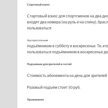
Стартовый взнос
Стартовый взнос для спортсменов на два дня
входят два номера (на руль и на спину), брас
пользоваться
двухкресельным
подъёмником в субботу и воскресенье. Те, кт
пользоваться подъёмником в воскресенье до
Подъемник для зрителей и гостей
Стоимость абонемента на день для зрителей 
Разовый подъём стоит 50 руб.
Проживание