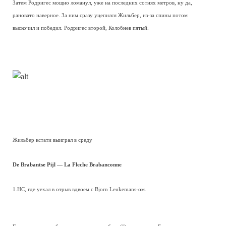
Затем Родригес мощно ломанул, уже на последних сотнях метров, ну да,
рановато наверное. За ним сразу уцепился Жильбер, из-за спины потом
выскочил и победил. Родригес второй, Колобнев пятый.
Жильбер кстати выиграл в среду
De Brabantse Pijl — La Fleche Brabanconne
1.HC, где уехал в отрыв вдвоем с Bjorn Leukemans-ом.