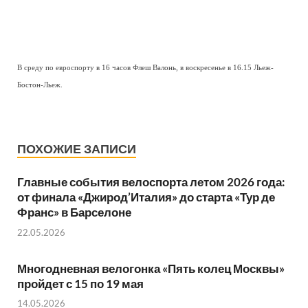
В среду по евроспорту в 16 часов Флеш Валонь, в воскресенье в 16.15 Льеж-
Бостон-Льеж.
ПОХОЖИЕ ЗАПИСИ
Главные события велоспорта летом 2026 года:
от финала «Джирод’Италия» до старта «Тур де
Франс» в Барселоне
22.05.2026
Многодневная велогонка «Пять колец Москвы»
пройдет с 15 по 19 мая
14.05.2026