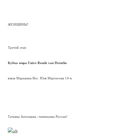
ЖЕНЩИНЫ!
Третий этап
Кубка мира Unive Ronde van Drenthe
взяла Марианна Вос. Юля Мартисова 14-я.
Татьяна Антошина -чемпионка России!