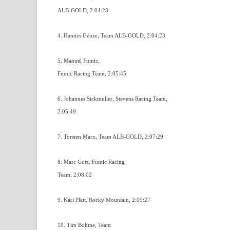
ALB-GOLD, 2:04:23
4. Hannes Genze, Team ALB-GOLD, 2:04:23
5. Manuel Fumic,
Fumic Racing Team, 2:05:45
6. Johannes Sickmuller, Stevens Racing Team,
2:05:49
7. Torsten Marx, Team ALB-GOLD, 2:07:29
8. Marc Gotz, Fumic Racing
Team, 2:08:02
9. Karl Platt, Rocky Mountain, 2:09:27
10. Tim Bohme, Team