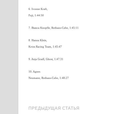
6. Ivonne Kraft,
Fuji, 1:44:50
7. Bianca Knopfle, Rothaus-Cube, 1:45:11
8. Hanna Klein,
Kross Racing Team, 1:45:47
9. Anja Gradl, Ghost, 1:47:31
10. Agnes
Neumann, Rothaus-Cube, 1:48:27
ПРЕДЫДУЩАЯ СТАТЬЯ