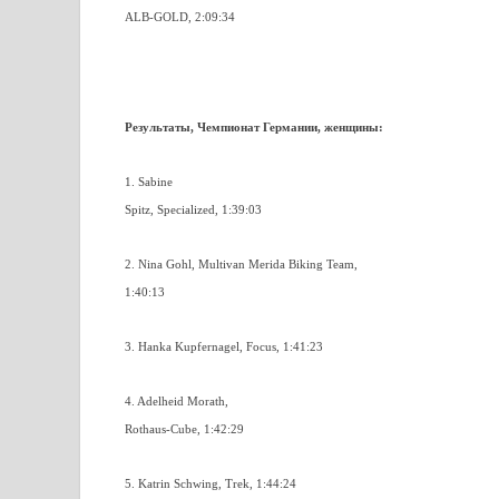
ALB-GOLD, 2:09:34
Результаты, Чемпионат Германии, женщины:
1. Sabine
Spitz, Specialized, 1:39:03
2. Nina Gohl, Multivan Merida Biking Team,
1:40:13
3. Hanka Kupfernagel, Focus, 1:41:23
4. Adelheid Morath,
Rothaus-Cube, 1:42:29
5. Katrin Schwing, Trek, 1:44:24