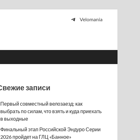
Velomania
 и просто любителей велосипедов.
Свежие записи
Первый совместный велозаезд: как
выбрать по силам, что взять и куда приехать
в выходные
Финальный этап Российской Эндуро Серии
2026 пройдет на ГЛЦ «Банное»