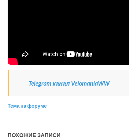
Telegram канал VelomaniaWW
Тема на форуме
ПОХОЖИЕ ЗАПИСИ