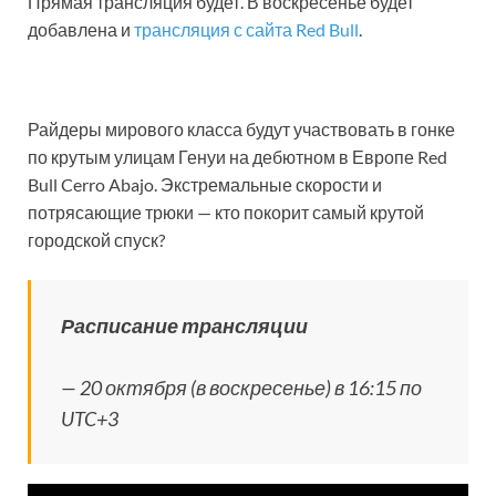
Прямая трансляция будет. В воскресенье будет
добавлена и
трансляция с сайта Red Bull
.
Райдеры мирового класса будут участвовать в гонке
по крутым улицам Генуи на дебютном в Европе Red
Bull Cerro Abajo. Экстремальные скорости и
потрясающие трюки — кто покорит самый крутой
городской спуск?
Расписание трансляции
— 20 октября (в воскресенье) в 16:15 по
UTC+3