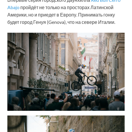
Abajo
пройдёт не только на просторах Латинской
Америки, но и приедет в Европу. Принимать гонку
будет город Генуя (Genova), что на севере Италии.