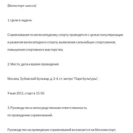
(Велоспорт-шоссе)
1. Цели и задачи.
Соревнования по велосипедному спорту проводятся с целью популяризации
и развития велосипедного спорта, выявления сильнейших спортсменов,
повышения спортивного мастерства.
2. Место, дата и время проведения
Москва, Зубовский бульвар, д. 2-4, ст. метро “Парк Культуры”,
9 мая 2011, старт в 15:50.
3. Руководство и непосредственная ответственность
по проведению соревнований.
Руководство на проведение соревнований возлагается на Москомспорт,