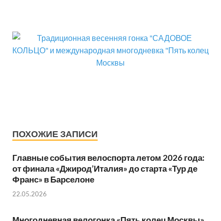
ПОХОЖИЕ ЗАПИСИ
Главные события велоспорта летом 2026 года:
от финала «Джирод’Италия» до старта «Тур де
Франс» в Барселоне
22.05.2026
Многодневная велогонка «Пять колец Москвы»