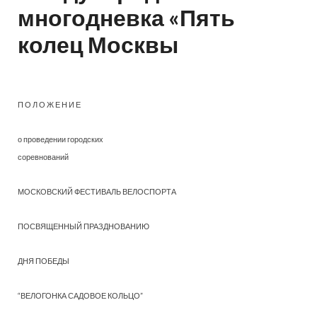
многодневка «Пять
колец Москвы
П О Л О Ж Е Н И Е
о проведении городских
соревнований
МОСКОВСКИЙ ФЕСТИВАЛЬ ВЕЛОСПОРТА
ПОСВЯЩЕННЫЙ ПРАЗДНОВАНИЮ
ДНЯ ПОБЕДЫ
“ВЕЛОГОНКА САДОВОЕ КОЛЬЦО”