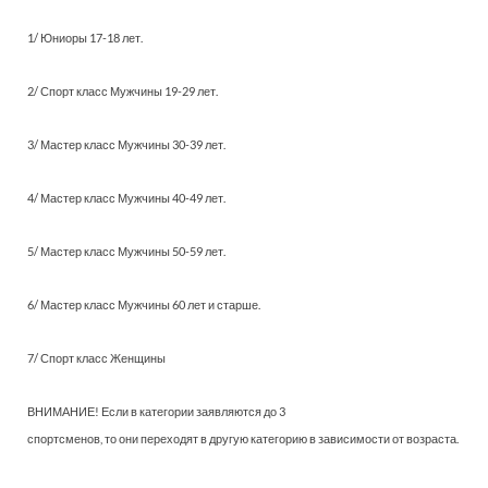
1/ Юниоры 17-18 лет.
2/ Спорт класс Мужчины 19-29 лет.
3/ Мастер класс Мужчины 30-39 лет.
4/ Мастер класс Мужчины 40-49 лет.
5/ Мастер класс Мужчины 50-59 лет.
6/ Мастер класс Мужчины 60 лет и старше.
7/ Спорт класс Женщины
ВНИМАНИЕ! Если в категории заявляются до 3
спортсменов, то они переходят в другую категорию в зависимости от возраста.