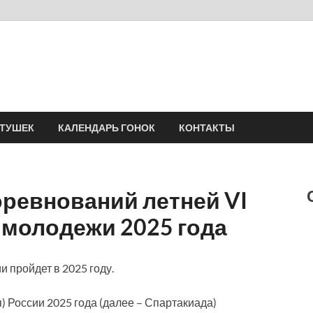
Velomania
Сообщество профессионалов велоспорта, энтузиастов велотуризма
АТУШЕК
КАЛЕНДАРЬ ГОНОК
КОНТАКТЫ
оревнований летней VI
 молодежи 2025 года
 пройдет в 2025 году.
 России 2025 года (далее – Спартакиада)