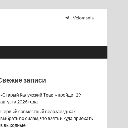
Velomania
 и просто любителей велосипедов.
Свежие записи
«Старый Калужский Тракт» пройдет 29
августа 2026 года
Первый совместный велозаезд: как
выбрать по силам, что взять и куда приехать
в выходные