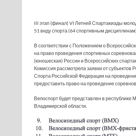
III этап (финал) VI Летней Спартакиады моло
51 виду спорта (64 спортивным дисциплинам)
В соответствии с Положением о Всероссийск
на право проведения спортивных соревнова
(юношеская) России и Всероссийских спарта
Комиссия рассмотрела заявки от субъектов 
Спорта Российской Федерации на проведение
предоставить право на проведение соревнов
Велоспорт будет представлен в республике М
Владимирской области.