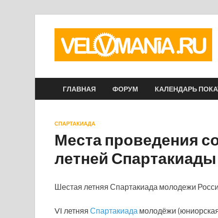
ГЛАВНАЯ
ФОРУМ
КАЛЕНДАРЬ ПОК
СПАРТАКИАДА
Места проведения с
летней Спартакиады
Шестая летняя Спартакиада молодежи России
VI летняя
Спартакиада
молодёжи (юниорская)