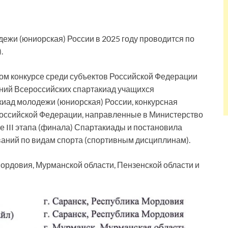
дежи (юниорская) России в 2025 году проводится по
.
ом конкурсе среди субъектов Российской Федерации
ний Всероссийских спартакиад учащихся
киад молодежи (юниорская) России, конкурсная
Российской Федерации, направленные в Министерство
 III этапа (финала) Спартакиады и постановила
аний по видам спорта (спортивным дисциплинам).
ордовия, Мурманской области, Пензенской области и