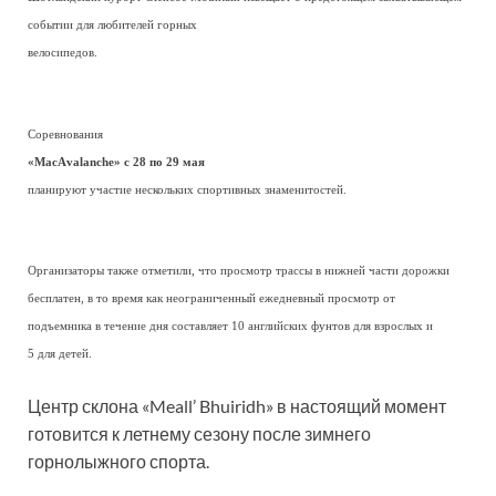
событии для любителей горных
велосипедов.
Соревнования
«MaсАvalanche» с 28 по 29 мая
планируют участие нескольких спортивных знаменитостей.
Организаторы также отметили, что просмотр трассы в нижней части дорожки
бесплатен, в то время как неограниченный ежедневный просмотр от
подъемника в течение дня составляет 10 английских фунтов для взрослых и
5 для детей.
Центр склона «Meall’ Bhuiridh» в настоящий момент
готовится к летнему сезону после зимнего
горнолыжного спорта.