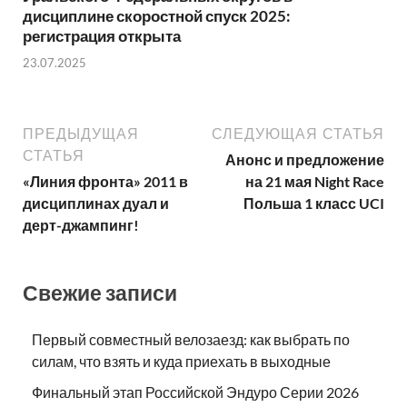
дисциплине скоростной спуск 2025:
регистрация открыта
23.07.2025
ПРЕДЫДУЩАЯ
СЛЕДУЮЩАЯ СТАТЬЯ
СТАТЬЯ
Анонс и предложение
«Линия фронта» 2011 в
на 21 мая Night Race
дисциплинах дуал и
Польша 1 класс UCI
дерт-джампинг!
Свежие записи
Первый совместный велозаезд: как выбрать по
силам, что взять и куда приехать в выходные
Финальный этап Российской Эндуро Серии 2026