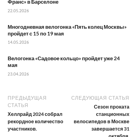
Франс» в Барселоне
22.05.2026
Многодневная велогонка «Пять колец Москвы»
пройдет с 15 по 19 мая
14.05.2026
Велогонка «Садовое кольцо» пройдет уже 24
мая
23.04.2026
ПРЕДЫДУЩАЯ
СЛЕДУЮЩАЯ СТАТЬЯ
СТАТЬЯ
Сезон проката
Хеллрайд 2024 собрал
станционных
рекордное количество
велосипедов в Москве
участников.
завершается 31
октября.