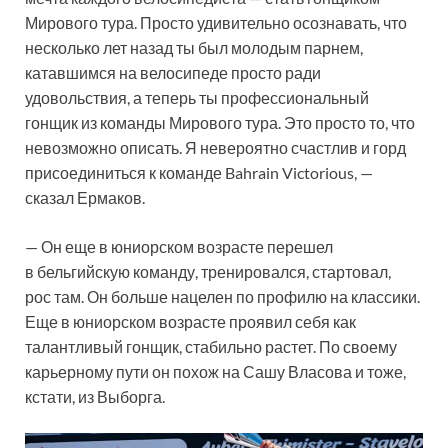
Мирового тура. Просто удивительно осознавать, что
несколько лет назад ты был молодым парнем,
катавшимся на велосипеде просто ради
удовольствия, а теперь ты профессиональный
гонщик из команды Мирового тура. Это просто то, что
невозможно описать. Я невероятно счастлив и горд
присоединиться к команде Bahrain Victorious, —
сказал Ермаков.
— Он еще в юниорском возрасте перешел
в бельгийскую команду, тренировался, стартовал,
рос там. Он больше нацелен по профилю на классики.
Еще в юниорском возрасте проявил себя как
талантливый гонщик, стабильно растет. По своему
карьерному пути он похож на Сашу Власова и тоже,
кстати, из Выборга.