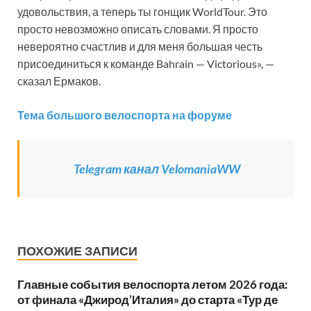
удовольствия, а теперь ты гонщик WorldTour. Это
просто невозможно описать словами. Я просто
невероятно счастлив и для меня большая честь
присоединиться к команде Bahrain — Victorious», —
сказал Ермаков.
Тема большого велоспорта на форуме
Telegram канал VelomaniaWW
ПОХОЖИЕ ЗАПИСИ
Главные события велоспорта летом 2026 года:
от финала «Джирод’Италия» до старта «Тур де