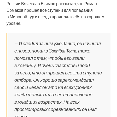
России Вячеслав Екимов рассказал, что Роман
Ермаков прошел все ступени для попадания
в Мировой тур и всегда проявлял себя на хорошем
уровне.
— Я следил за ним уже давно, он начинал
с низов, попал в Cannibal Team, тоже
помогал с тем, чтобы его взяли
в команду. Я очень счастлив и горд
за него, что он прошел все эти ступени
отбора. Он хорошо зарекомендовал
себя и делал он это на всех уровнях,
когда только шло его становление
в младших возрастах. На всех
просмотровых соревнованиях он был
хорош.