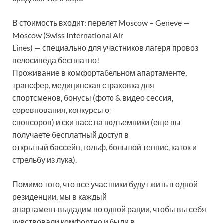
В стоимость входит: перелет Moscow – Geneve —
Moscow (Swiss International Air
Lines) — специально для участников лагеря провоз
велосипеда бесплатно!
Проживание в комфортабельном апартаменте,
трансфер, медицинская страховка для
спортсменов, бонусы (фото & видео сессия,
соревнования, конкурсы от
спонсоров) и ски пасс на подъемники (еще вы
получаете бесплатный доступ в
открытый бассейн, гольф, большой теннис, каток и
стрельбу из лука).
Помимо того, что все участники будут жить в одной
резиденции, мы в каждый
апартамент выдадим по одной рации, чтобы вы себя
чувствовали комфортно и были в