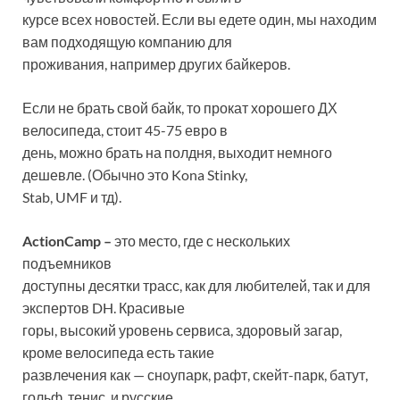
курсе всех новостей. Если вы едете один, мы находим
вам подходящую компанию для
проживания, например других байкеров.
Если не брать свой байк, то прокат хорошего ДХ
велосипеда, стоит 45-75 евро в
день, можно брать на полдня, выходит немного
дешевле. (Обычно это Kona Stinky,
Stab, UMF и тд).
ActionCamp –
это место, где с нескольких
подъемников
доступны десятки трасс, как для любителей, так и для
экспертов DH. Красивые
горы, высокий уровень сервиса, здоровый загар,
кроме велосипеда есть такие
развлечения как — сноупарк, рафт, скейт-парк, батут,
гольф, тенис, и русские