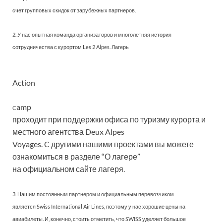
счет групповых скидок от зарубежных партнеров.
2. У нас опытная команда организаторов и многолетняя история
сотрудничества с курортом Les 2 Alpes. Лагерь
Action
amp
C
проходит при поддержки офиса по туризму курорта и
местного агентства Deux Alpes
Voyages. C другими нашими проектами вы можете
ознакомиться в разделе “О лагере”
на официальном сайте лагеря.
3. Нашим постоянным партнером и официальным перевозчиком
является Swiss International Air Lines, поэтому у нас хорошие цены на
авиабилеты. И, конечно, стоить отметить, что SWISS уделяет большое