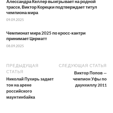
Алессандра Келлер выигрывает на родной
трассе, Виктор Корецки подтверждает титул
чемпиона мира
09.09.2025
Чемпионат мира 2025 по кросс-кантри
принимает Церматт
08.09.2025
ПРЕДЫДУЩАЯ
СЛЕДУЮЩАЯ СТАТЬЯ
СТАТЬЯ
Виктор Попов —
Николай Пухирь задает
чемпион Уфы по
тон на арене
даунхиллу 2011
российского
маунтинбайка