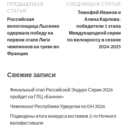
ПРЕДЫДУЩАЯ
СЛЕДУЮЩАЯ СТАТЬЯ
СТАТЬЯ
Тимофей Иванов и
Российская
Алина Карлова-
велогонщица Лысенко
победители 1 этапа
одержала победу на
Международной серии
первом этапе Лиги
по велокроссу в сезоне
чемпионов на треке во
2024-2025
Франции
Свежие записи
Финальный этап Российской Эндуро Серии 2026
пройдет на ГЛЦ «Банное»
Чемпионат Республики Удмуртии по DH 2026
Подведены итоги конкурса костюмов 2-го Ночного
велофестиваля