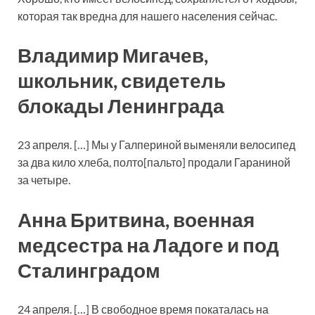
которая так вредна для нашего населения сейчас.
Владимир Мигачев,
школьник, свидетель
блокады Ленинграда
23 апреля. […] Мы у Галпериной выменяли велосипед
за два кило хлеба, полто[пальто] продали Гараниной
за четыре.
Анна Бритвина, военная
медсестра на Ладоге и под
Сталинградом
24 апреля. […] В свободное время покаталась на