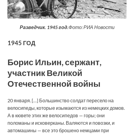
Разведчик. 1945 год.
Фото: РИА Новости
1945 ГОД
Борис Ильин, сержант,
участник Великой
Отечественной войны
20 января. […] Большинство солдат пересело на
велосипеды, которые изымаются из немецких домов.
А в кювете этих же велосипедов — горы; они
поломаны и исковерканы. Валяются и повозки, и
автомашины — все это брошено немцами при