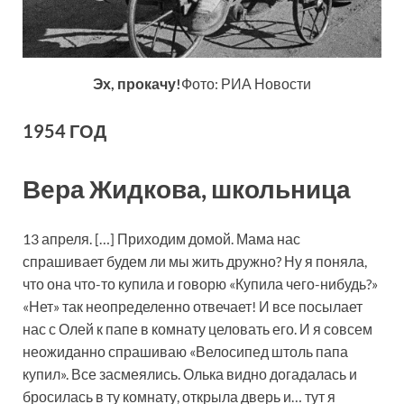
Эх, прокачу!
Фото: РИА Новости
1954 ГОД
Вера Жидкова, школьница
13 апреля. […] Приходим домой. Мама нас
спрашивает будем ли мы жить дружно? Ну я поняла,
что она что-то купила и говорю «Купила чего-нибудь?»
«Нет» так неопределенно отвечает! И все посылает
нас с Олей к папе в комнату целовать его. И я совсем
неожиданно спрашиваю «Велосипед штоль папа
купил». Все засмеялись. Олька видно догадалась и
бросилась в ту комнату, открыла дверь и… тут я