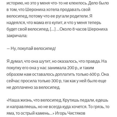
историю, но это у меня что-то не клеилось. Дело было
в том, что Шерониха хотела продавать свой
велосипед, потому что ее ругали родители. Я
надеялся, что мама его купит, и что у меня теперь
будет свой велосипед. […] …Около 8 часов Шерониха
закричала:
— Ну, покупай велосипед!
Я думал, что она шутит, но оказалось, что правда. На
покупку его она у нас занимала 200 р., и таким
образом нам оставалось доплатить только 600 р. Она
сейчас просила только 300 р, так как у ней было еще
не доплачено за велосипед.
«Наша жизнь, что велосипед. Крутишь педали, едешь
и направляешь, но не всегда куда хочется. То грязь, то
яма, то острый камень…» Игорь Чистяков