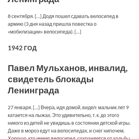
8 сентября. […] Додя пошел сдавать велосипед в
армию (3 дня назад пришла повестка о
«мобилизации» велосипеда). […]
1942 ГОД
Павел Мульханов, инвалид,
свидетель блокады
Ленинграда
27 января. […] Вчера, идя домой, видел: мальчик лет 9
катается на лыжах. Это удивительно, т. к. до этого
никого из детей не увидишь в состоянии детской игры.
Даже в мороз едут на велосипедах, и снег нипочем.
Хорошо, кто имеет велосипед, сохраняется от ходьбы,