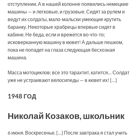
отступлении. А в нашей колонне появились немецкие
машины — и легковые, и грузовые. Сидят за рулем и
ведут их солдаты, мало-мальски умеющие крутить
баранку. Некоторые храбрецы впервые сидят в
кабине. Не беда, если и врежется во что-то;
исковерканную машину в кювет! А дальше пешком,
пока не попадет на глаза следующая бесхозная
машина.
Масса мотоциклов; все это тарахтит, катится… Солдат
уже не устраивают велосипеды — в кювет их! […]
1948 ГОД
Николай Козаков, школьник
6 июня. Воскресенье. […] После завтрака я стал учить