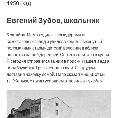
1950 ГОД
Евгений Зубов, школьник
5 октября. Мама ходила с помидорами на
Коксогазовый завод и увидела кем-то выкинутый
поломанный старый детский велосипед вблизи
оврага за нашей деревней. Она его спрятала в кусты.
Я сегодня отправился за ним в поиски. Нашёл и едва
не заблудился. Грязь непролазная. Я с трудом
доставил находку домой. Папа сказал мне: «Вот бы
ты, Женька, с таким усердием относился к учёбе!»