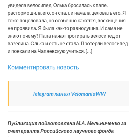
увидела велосипед. Олька бросилась к папе,
растормошила его, он спал, и начала целовать его. Я
тоже поцеловала, но особенно кажется, восхищения
не проявила. Я была как-то равнодушна. И сама не
знаю почему? Папа начал протирать велосипед от
вазелина. Олька и есть не стала. Протерли велосипед
и поехали на Чапаевскую учиться. […]
Комментировать новость
Telegram канал VelomaniaWW
Публикация подготовлена М.А. Мельниченко за
счет гранта Российского научного фонда