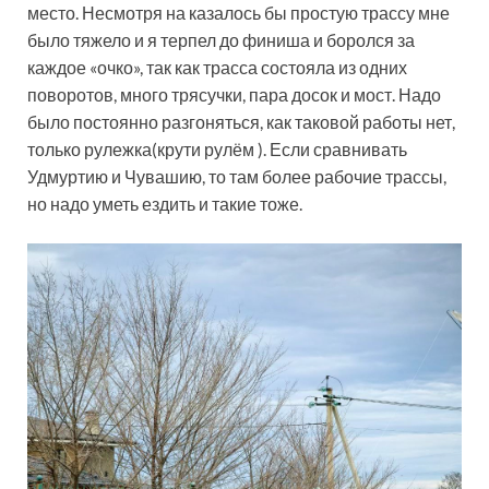
место. Несмотря на казалось бы простую трассу мне
было тяжело и я терпел до финиша и боролся за
каждое «очко», так как трасса состояла из одних
поворотов, много трясучки, пара досок и мост. Надо
было постоянно разгоняться, как таковой работы нет,
только рулежка(крути рулём ). Если сравнивать
Удмуртию и Чувашию, то там более рабочие трассы,
но надо уметь ездить и такие тоже.