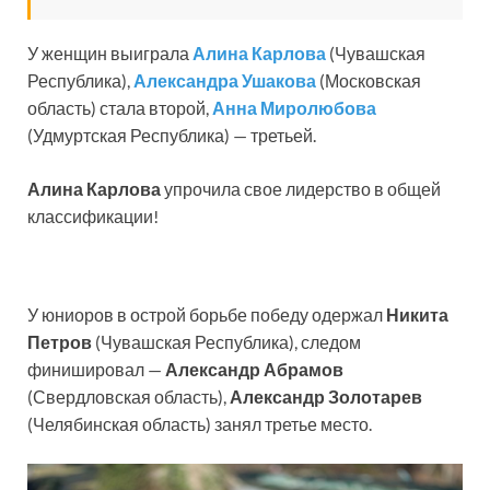
У женщин выиграла
Алина Карлова
(Чувашская
Республика),
Александра Ушакова
(Московская
область) стала второй,
Анна Миролюбова
(Удмуртская Республика) — третьей.
Алина Карлова
упрочила свое лидерство в общей
классификации!
У юниоров в острой борьбе победу одержал
Никита
Петров
(Чувашская Республика), следом
финишировал —
Александр Абрамов
(Свердловская область),
Александр Золотарев
(Челябинская область) занял третье место.