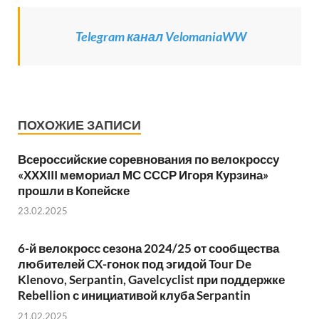
Telegram канал VelomaniaWW
ПОХОЖИЕ ЗАПИСИ
Всероссийские соревнования по велокроссу
«ХХХIII мемориал МС СССР Игоря Курзина»
прошли в Копейске
23.02.2025
6-й велокросс сезона 2024/25 от сообщества
любителей CX-гонок под эгидой Tour De
Klenovo, Serpantin, Gavelcyclist при поддержке
Rebellion с инициативой клуба Serpantin
21.02.2025