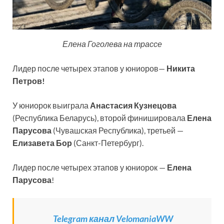
Елена Гоголева на трассе
Лидер после четырех этапов у юниоров—
Никита
Петров!
У юниорок выиграла
Анастасия Кузнецова
(Республика Беларусь), второй финишировала
Елена
Парусова
(Чувашская Республика), третьей —
Елизавета Бор
(Санкт-Петербург).
Лидер после четырех этапов у юниорок —
Елена
Парусова
!
Telegram канал VelomaniaWW