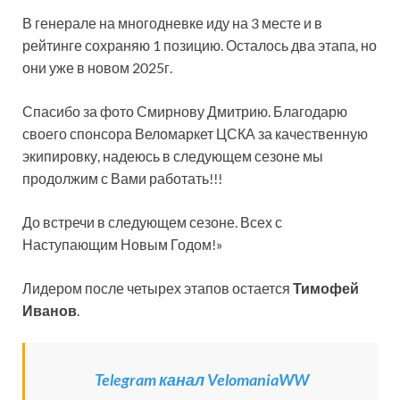
В генерале на многодневке иду на 3 месте и в
рейтинге сохраняю 1 позицию. Осталось два этапа, но
они уже в новом 2025г.
Спасибо за фото Смирнову Дмитрию. Благодарю
своего спонсора Веломаркет ЦСКА за качественную
экипировку, надеюсь в следующем сезоне мы
продолжим с Вами работать!!!
До встречи в следующем сезоне. Всех с
Наступающим Новым Годом!»
Лидером после четырех этапов остается
Тимофей
Иванов
.
Telegram канал VelomaniaWW