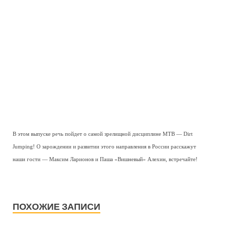
В этом выпуске речь пойдет о самой зрелищной дисциплине MTB — Dirt
Jumping! О зарождении и развитии этого направления в России расскажут
наши гости — Максим Ларионов и Паша «Вишневый» Алехин, встречайте!
ПОХОЖИЕ ЗАПИСИ