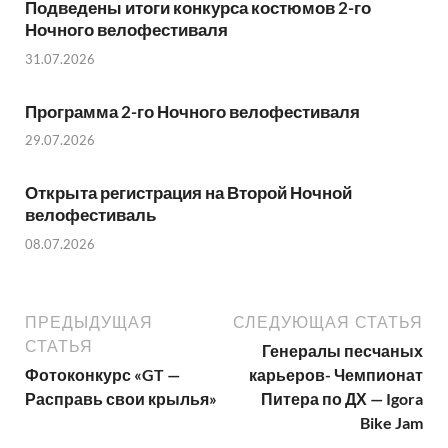
Подведены итоги конкурса костюмов 2-го
Ночного велофестиваля
31.07.2026
Программа 2-го Ночного велофестиваля
29.07.2026
Открыта регистрация на Второй Ночной
велофестиваль
08.07.2026
ПРЕДЫДУЩАЯ
СЛЕДУЮЩАЯ СТАТЬЯ
СТАТЬЯ
Генералы песчаных
Фотоконкурс «GT —
карьеров- Чемпионат
Расправь свои крылья»
Питера по ДХ — Igora
Bike Jam