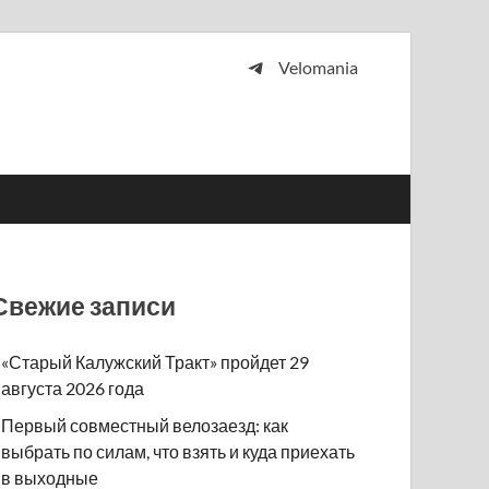
Velomania
 и просто любителей велосипедов.
Свежие записи
«Старый Калужский Тракт» пройдет 29
августа 2026 года
Первый совместный велозаезд: как
выбрать по силам, что взять и куда приехать
в выходные