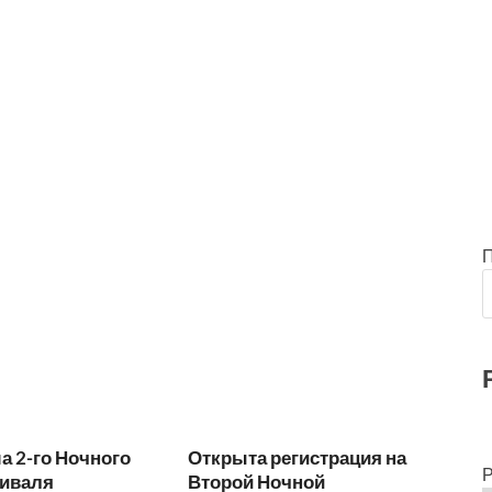
 2-го Ночного
Открыта регистрация на
Р
иваля
Второй Ночной