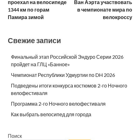
проехал на велосипеде
Ван Аэрта участвовать
1344 км по горам
в чемпионате мира по
Памира зимой
велокроссу
Свежие записи
Финальный этап Российской Эндуро Серии 2026
пройдет на ГЛЦ «Банное»
Чемпионат Республики Удмуртии по DH 2026
Подведены итоги конкурса костюмов 2-го Ночного
велофестиваля
Программа 2-го Ночного велофестиваля
Как выбрать велосипед для города
Поиск