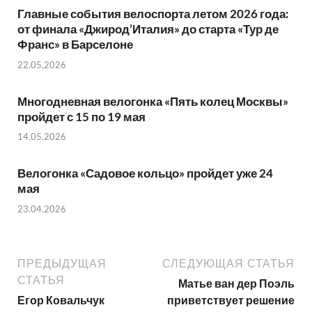
Главные события велоспорта летом 2026 года:
от финала «Джирод’Италия» до старта «Тур де
Франс» в Барселоне
22.05.2026
Многодневная велогонка «Пять колец Москвы»
пройдет с 15 по 19 мая
14.05.2026
Велогонка «Садовое кольцо» пройдет уже 24
мая
23.04.2026
ПРЕДЫДУЩАЯ
СЛЕДУЮЩАЯ СТАТЬЯ
СТАТЬЯ
Матье ван дер Поэль
Егор Ковальчук
приветствует решение