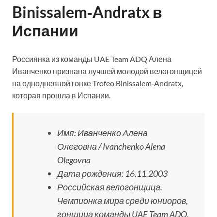
Binissalem‑Andratx в
Испании
Россиянка из команды UAE Team ADQ Алена
Иванченко признана лучшей молодой велогонщицей
на однодневной гонке Trofeo Binissalem‑Andratx,
которая прошла в Испании.
Имя: Иванченко Алена
Олеговна / Ivanchenko Alena
Olegovna
Дата рождения: 16.11.2003
Российская велогонщица.
Чемпионка мира среди юниоров,
гонщица команды UAE Team ADQ,