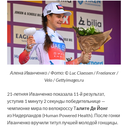
Алена Иванченко / Фото: © Luc Claessen / Freelancer /
Velo / Gettyimages.ru
21‑летняя Иванченко показала 11‑й результат,
уступив 1 минуту 2 секунды победительнице —
чемпионке мира по велокроссу Т
алите Де Йонг
из Нидерландов (Human Powered Health). После гонки
Иванченко вручили титул лучшей молодой гонщицы.