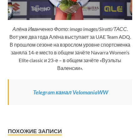
Алёна Иванченко Фото: imago images/Sirotti/ТАСС
.
Вот уже два года Алёна выступает за UAE Team ADQ.
В прошлом сезоне на взрослом уровне спортсменка
заняла 14-е место в общем зачёте Navarra Women’s
Elite classic и 23-е – в общем зачёте «Вуэльты
Валенсии».
Telegram канал VelomaniaWW
ПОХОЖИЕ ЗАПИСИ