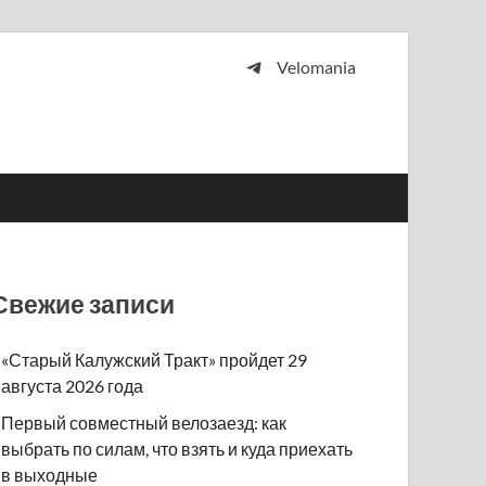
Velomania
 и просто любителей велосипедов.
Свежие записи
«Старый Калужский Тракт» пройдет 29
августа 2026 года
Первый совместный велозаезд: как
выбрать по силам, что взять и куда приехать
в выходные