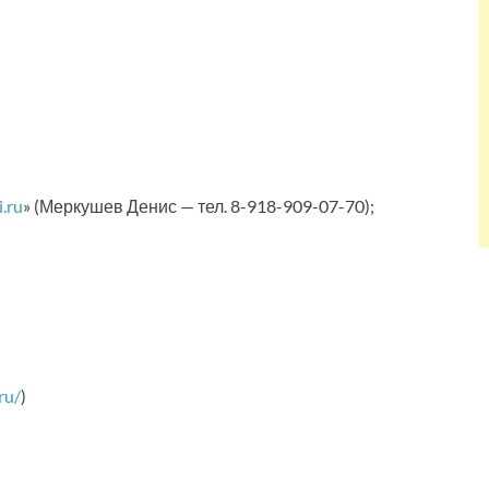
.ru
» (Меркушев Денис — тел. 8-918-909-07-70);
ru/
)