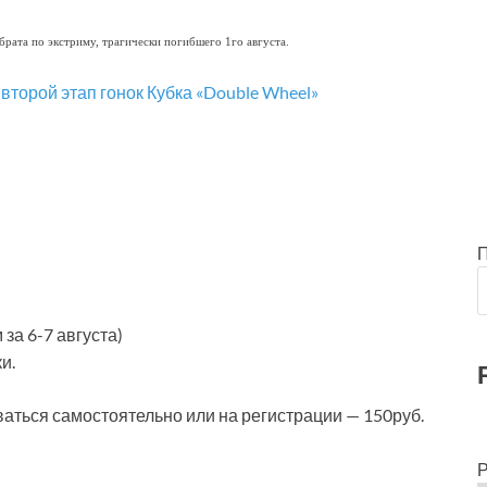
рата по экстриму, трагически погибшего 1го августа.
за 6-7 августа)
и.
аться самостоятельно или на регистрации — 150руб.
Р