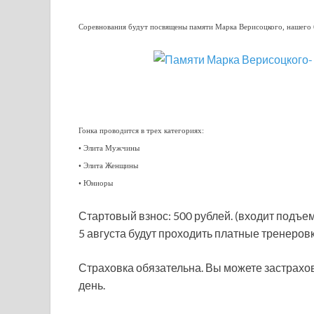
Соревнования будут посвящены памяти Марка Верисоцкого, нашего б
Гонка проводится в трех категориях:
• Элита Мужчины
• Элита Женщины
• Юниоры
Стартовый взнос: 500 рублей. (входит подъем 
5 августа будут проходить платные тренеровк
Страховка обязательна. Вы можете застрахов
день.