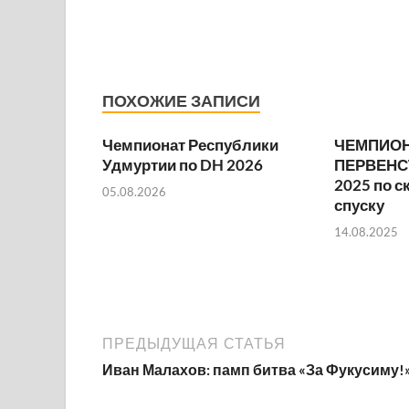
ПОХОЖИЕ ЗАПИСИ
Чемпионат Республики
ЧЕМПИОН
Удмуртии по DH 2026
ПЕРВЕНС
2025 по с
05.08.2026
спуску
14.08.2025
ПРЕДЫДУЩАЯ СТАТЬЯ
Иван Малахов: памп битва «За Фукусиму!