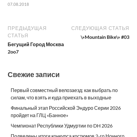
07.08.2018
ПРЕДЫДУЩАЯ
СЛЕДУЮЩАЯ СТАТЬЯ
СТАТЬЯ
\»Mountain Bike\» #03
Бегущий Город Москва
2oo7
Свежие записи
Первый совместный велозаезд: как выбрать по
силам, что взять и куда приехать в выходные
Финальный этап Российской Эндуро Серии 2026
пройдет на ГЛЦ «Банное»
Чемпионат Республики Удмуртии по DH 2026
Подведены итоги конкурса костюмов 2-го Ночного