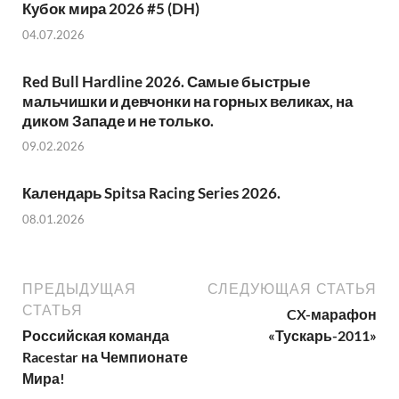
Кубок мира 2026 #5 (DH)
04.07.2026
Red Bull Hardline 2026. Самые быстрые
мальчишки и девчонки на горных великах, на
диком Западе и не только.
09.02.2026
Календарь Spitsa Racing Series 2026.
08.01.2026
ПРЕДЫДУЩАЯ
СЛЕДУЮЩАЯ СТАТЬЯ
СТАТЬЯ
CX-марафон
Российская команда
«Тускарь-2011»
Racestar на Чемпионате
Мира!