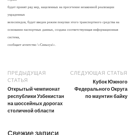
будет принят ряд мер, нацеленных на пресечение незаконной реализации
украденных
велосипедов, будет введен режим покупки этого транспортного средства на
основании паспортных данных, создана соответствующая информационная
система,
сообщает агентство \»Синьхуа\».
ПРЕДЫДУЩАЯ
СЛЕДУЮЩАЯ СТАТЬЯ
СТАТЬЯ
Кубок Южного
Открытый чемпионат
Федерального Округа
республики Узбекистан
по маунтин байку
на шоссейных дорогах
столичной области
Свежие записи