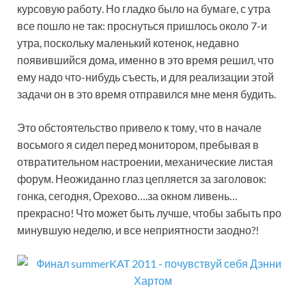
курсовую работу. Но гладко было на бумаге, с утра
все пошло не так: проснуться пришлось около 7-и
утра, поскольку маленький котенок, недавно
появившийся дома, именно в это время решил, что
ему надо что-нибудь съесть, и для реализации этой
задачи он в это время отправился мне меня будить.
Это обстоятельство привело к тому, что в начале
восьмого я сидел перед монитором, пребывая в
отвратительном настроении, механические листая
форум. Неожиданно глаз цепляется за заголовок:
гонка, сегодня, Орехово….за окном ливень…
прекрасно! Что может быть лучше, чтобы забыть про
минувшую неделю, и все неприятности заодно?!