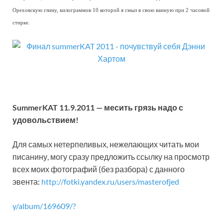
Ореховскую глину, килограммов 10 которой я смыл в свою ванную при 2 часовой
стирке.
SummerKAT 11.9.2011 — месить грязь надо с
удовольствием!
Для самых нетерпеливых, нежелающих читать мои
писанину, могу сразу предложить ссылку на просмотр
всех моих фотографий (без разбора) с данного
эвента:
http://fotki.yandex.ru/users/masterofjed
y/album/169609/?