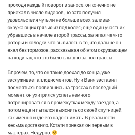
проходя каждый поворот в заносе, он конечно не
приехал в числе лидеров, но зато получил
удовольствия чуть ли не больше всех, заливая
окружающих грязью из под колес; еще один участник,
убравшись в начале второй трассы, заляпал чем-то
роторы и колодки, что вылилось в то, что дальше он
ехал без тормозов, рассказывая об этом окружающем
на ходу так, что это было слышно за пол трассы.
Впрочем, то, что он такие доехал до конца, уже
заслуживает аплодисментов. Ну и Ваня заставил
посмеяться: появившись на трассах в последний
момент, он ухитрился успеть немного
потренироваться в промежутках между заездов, а
потом еще и пытался выяснить со своей спутницей,
как именно и где его надо снимать. В реальности
весьма доставило. Кстати приехал он первым в
мастерах. Недурно.