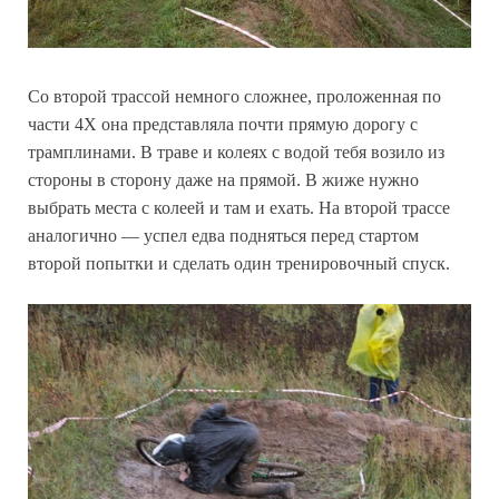
Со второй трассой немного сложнее, проложенная по
части 4Х она представляла почти прямую дорогу с
трамплинами. В траве и колеях с водой тебя возило из
стороны в сторону даже на прямой. В жиже нужно
выбрать места с колеей и там и ехать. На второй трассе
аналогично — успел едва подняться перед стартом
второй попытки и сделать один тренировочный спуск.