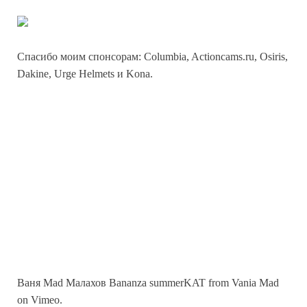
Спасибо моим спонсорам: Columbia, Actioncams.ru, Osiris,
Dakine, Urge Helmets и Kona.
Ваня Mad Малахов Bananza summerKAT from Vania Mad
on Vimeo.