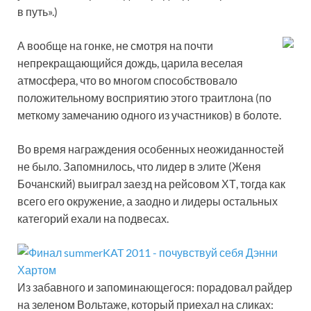
в путь».)
А вообще на гонке, не смотря на почти
непрекращающийся дождь, царила веселая
атмосфера, что во многом способствовало
положительному восприятию этого траитлона (по
меткому замечанию одного из участников) в болоте.
Во время награждения особенных неожиданностей
не было. Запомнилось, что лидер в элите (Женя
Бочанский) выиграл заезд на рейсовом ХТ, тогда как
всего его окружение, а заодно и лидеры остальных
категорий ехали на подвесах.
Из забавного и запоминающегося: порадовал райдер
на зеленом Вольтаже, который приехал на сликах: