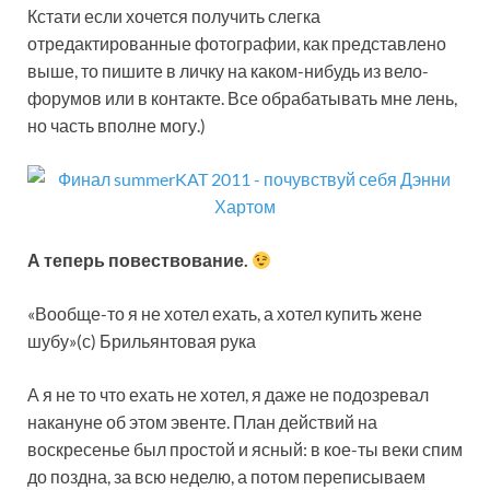
Кстати если хочется получить слегка
отредактированные фотографии, как представлено
выше, то пишите в личку на каком-нибудь из вело-
форумов или в контакте. Все обрабатывать мне лень,
но часть вполне могу.)
А теперь повествование.
«Вообще-то я не хотел ехать, а хотел купить жене
шубу»(с) Брильянтовая рука
А я не то что ехать не хотел, я даже не подозревал
накануне об этом эвенте. План действий на
воскресенье был простой и ясный: в кое-ты веки спим
до поздна, за всю неделю, а потом переписываем