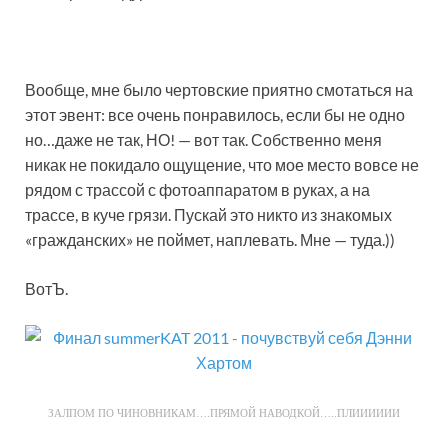
Вообще, мне было чертовские приятно смотаться на
этот эвент: все очень понравилось, если бы не одно
но…даже не так, НО! — вот так. Собственно меня
никак не покидало ощущение, что мое место вовсе не
рядом с трассой с фотоаппаратом в руках, а на
трассе, в куче грязи. Пускай это никто из знакомых
«гражданских» не поймет, наплевать. Мне — туда.))
ВотЪ.
ЗАЛПОМ ПО ЧИНОВНИКАМ….ПРЯМОЙ НАВОДКОЙ…..ПЛИИИИИИ