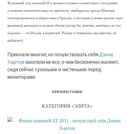
Финальный этап summerKAT-а прошел в полном соответствии с погодными
условиями чемпионата мира по даунхиллу: швейцарские трассы Шампери
телепортировались в микроговны в Орехово, а погодные условия прошли через
временной континиум в полном объеме (лучше бы, конечно, наоборот, но что
поделать — это Россия, а родителей, Родину и чемпионат, как известно, не
выбирают).
Приехали многие, но почувствовать себя
Дэнни
Хартом
захотели не все, о чем бесконечно жалеют,
сидя сейчас сухонькие и чистенькие перед
мониторами.
ПРИЗЕРЫ ГОНКИ
КАТЕГОРИЯ «ЭЛИТА»