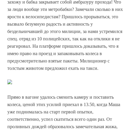
захожу и бабка закрывает собой амбразуру прохода! Что
за люди вообще эти метробабки? Замечали сколько в них
ярости к велосипедистам? Пришлось прорываться, это
вызвало безумную радость и активность у
бездельничавшей до этого милиции, за нами устремился
спец. отряд из 10 полицейских, так как на отклики я не
реагировал. На платформе пришлось доказывать, что я
имею право на проезд и запаковывать колеса в
предусмотрительно взятые пакеты. Милиционер с
толстым животом предложил ехать на такси.
Прямо в вагоне удалось сменить камеру и поставить
колеса, ценой этих усилий приехал в 13.50, когда Маша
уже поднималась на старт первой опытки,
соответственно, успел скатиться всего один раз. От
проливных дождей образовалось замечательная жижа,