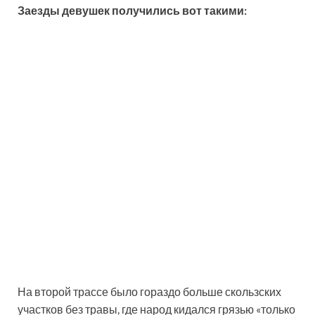
Заезды девушек получились вот такими:
На второй трассе было гораздо больше скользских
участков без травы, где народ кидался грязью «только