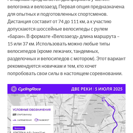
велогонка и велозаезд. Первая опция предназначена
для опытных и подготовленных спортсменов.
Дистанция составит от 74 до 111 км, а к участию
допускаются шоссейные велосипеды с рулем
«баран». В формате «Велозаезд» длина маршрута –
15 или 37 км. Использовать можно любые типы
велосипедов (кроме лежачих, тандемных,
разделочных и велосипедов с мотором). Этот вариант
рекомендуется новичкам и тем, кто хочет
попробовать свои силы в настоящем соревновании.