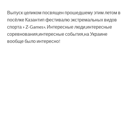
Выпуск целиком посвящен прошедшему этим летом в
посёлке Казантип фестивалю экстремальных видов
спорта » Z-Games». Интересные люди,интересные
соревнования,интересные события,на Украине
вообще было интересно!