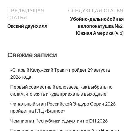
ПРЕДЫДУЩАЯ
СЛЕДУЮЩАЯ СТАТЬЯ
СТАТЬЯ
Убойно-дальнобойная
Окский даунхилл
велопокатушка №2.
Южная Америка (ч.1)
Свежие записи
«Старый Калужский Тракт» пройдет 29 августа
2026 года
Первый совместный велозаезд: как выбрать по
силам, что взять и куда приехать в выходные
Финальный этап Российской Эндуро Серии 2026
пройдет на ГЛЦ «Банное»
Чемпионат Республики Удмуртии по DH 2026
Подведены итоги конкурса костюмов 2-го Ночного